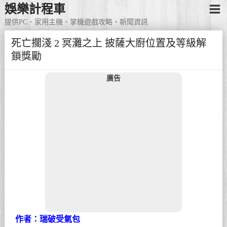
娛樂計程車
提供PC、家用主機、掌機遊戲攻略、新聞資訊
死亡擱淺 2 冥灘之上 披薩大廚位置及等級解
鎖獎勵
廣告
作者：瑞破受氣包