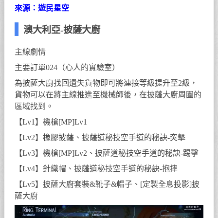
來源：遊民星空
澳大利亞-披薩大廚
主線劇情
主要訂單024（心人的實驗室）
為披薩大廚找回遺失貨物即可將連接等級提升至2級，
貨物可以在將主線推進至機械師後，在披薩大廚周圍的
區域找到。
【Lv1】機槍[MP]Lv1
【Lv2】橡膠披薩、披薩道秘技空手道的秘訣-突擊
【Lv3】機槍[MP]Lv2、披薩道秘技空手道的秘訣-踢擊
【Lv4】針織帽、披薩道秘技空手道的秘訣-抱摔
【Lv5】披薩大廚套裝&靴子&帽子、[定製全息投影]披
薩大廚