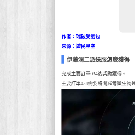
作者：瑞破受氣包
來源：遊民星空
伊藤潤二派送服怎麼獲得
完成主要訂單034後獎勵獲得。
主要訂單034需要將開羅爾微生物