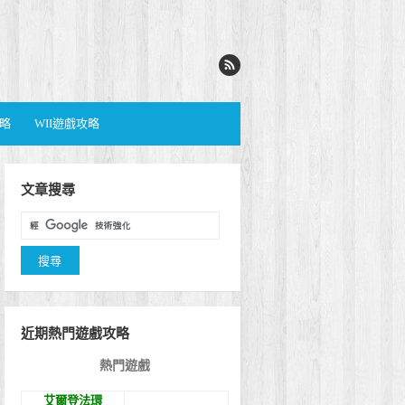
攻略
WII遊戲攻略
文章搜尋
近期熱門遊戲攻略
熱門遊戲
艾爾登法環