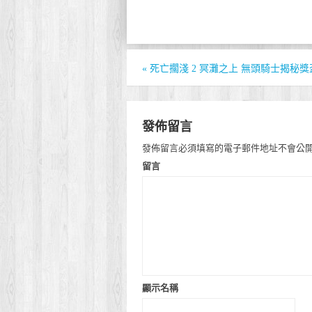
«
死亡擱淺 2 冥灘之上 無頭騎士揭秘
發佈留言
發佈留言必須填寫的電子郵件地址不會公
留言
顯示名稱