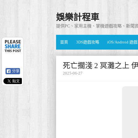
娛樂計程車
提供PC、家用主機、掌機遊戲攻略、新聞
首頁
3DS遊戲攻略
iOS/Android 
死亡擱淺 2 冥灘之上
分享
2025-06-27