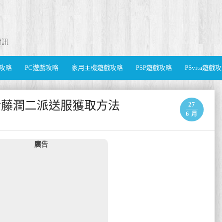
資訊
遊戲攻略
PC遊戲攻略
家用主機遊戲攻略
PSP遊戲攻略
PSvita遊戲
 伊藤潤二派送服獲取方法
27
6 月
廣告