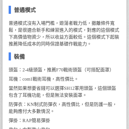
普通模式
普通模式沒有入場門檻，遊蕩者戰力低，撤離條件寬
鬆，是很適合新手和練習進入的模式，對應的這個模式
下高價值物資少，所以收益方面較低。這個模式下起裝
推薦降低成本的同時保證基礎作戰能力。
裝備
頭盔：2-4級頭盔，推薦F70戰術頭盔（可搭配面罩）
耳機：com1戰術耳機，高性價比。
當然如果想要省錢可以選擇SH12軍用頭盔，這個頭盔
包含了耳機功能，但是無法安裝面罩。
防彈衣：KN制式防彈衣，高性價比，但是防護一般，
能夠應付大多數情況。
彈掛：RAP簡易彈掛