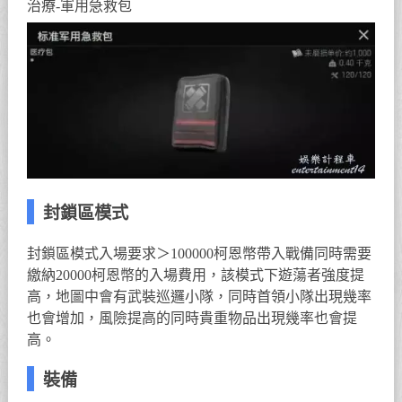
治療-軍用急救包
封鎖區模式
封鎖區模式入場要求＞100000柯恩幣帶入戰備同時需要
繳納20000柯恩幣的入場費用，該模式下遊蕩者強度提
高，地圖中會有武裝巡邏小隊，同時首領小隊出現幾率
也會增加，風險提高的同時貴重物品出現幾率也會提
高。
裝備