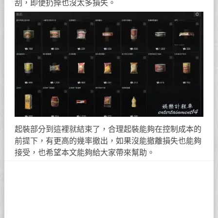
刮，即便扔掉也沒太多損失。
起裝部分到這裡就結束了，合理起裝能夠在控制成本的
前提下，有更高的幾率撤出，如果沒能撤離損失也能夠
接受，也希望本文能夠給大家帶來幫助。