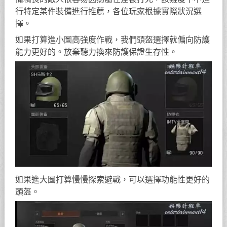
行特定某件裝備進行推薦，各位玩家根據實際狀況選
擇。
如果打算進小圖高強度作戰，我們頭盔選擇就偏向防護
能力更好的。放棄聽力換來防護保證生存性。
如果進大圖打算慢慢探索避戰，可以選擇功能性更好的
頭盔。