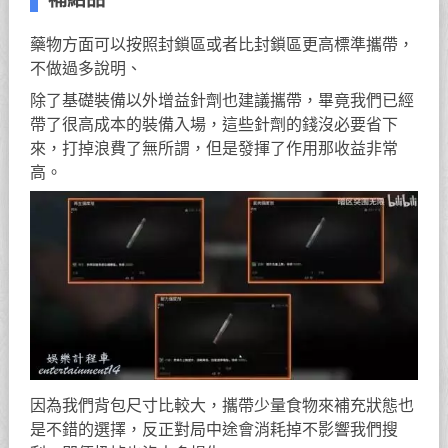
藥物方面可以按照封鎖區或者比封鎖區更高標準攜帶，
不做過多說明、
除了基礎裝備以外增益針劑也建議攜帶，畢竟我們已經
帶了很高成本的裝備入場，這些針劑的錢沒必要省下
來，打掉浪費了無所謂，但是發揮了作用那收益非常
高。
因為我們背包尺寸比較大，攜帶少量食物來補充狀態也
是不錯的選擇，反正對局中途會消耗掉不影響我們搜