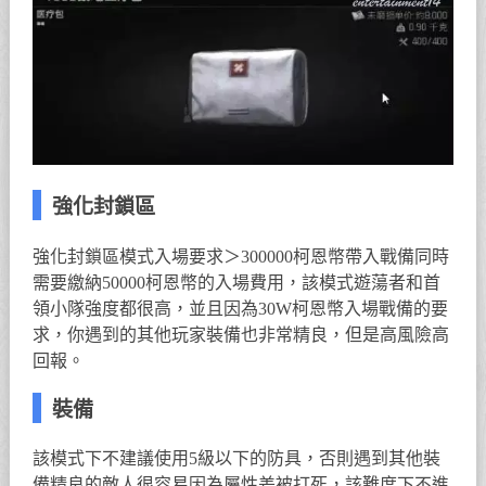
強化封鎖區
強化封鎖區模式入場要求＞300000柯恩幣帶入戰備同時
需要繳納50000柯恩幣的入場費用，該模式遊蕩者和首
領小隊強度都很高，並且因為30W柯恩幣入場戰備的要
求，你遇到的其他玩家裝備也非常精良，但是高風險高
回報。
裝備
該模式下不建議使用5級以下的防具，否則遇到其他裝
備精良的敵人很容易因為屬性差被打死，該難度下不進