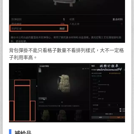
背包彈掛不能只看格子數量不看排列樣式，大不一定格
子利用率高。
補給品