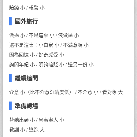
賠錢 小 / 報警 小
國外旅行
做過 小 / 不是這桌 小 / 沒做過 小
選不是這桌：小白鼠 小 / 不滿意嗎 小
因為回憶 小 / 好奇感受 小
詢問年紀 小 / 明誇暗貶 小 / 送另一份 小
繼續追問
介意 小（比不介意沉淪度低） / 不介意 小 / 看對象 大
準備轉場
替她出頭 小 / 息事寧人 小
教訓 小 / 逃跑 大