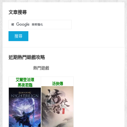
文章搜尋
近期熱門遊戲攻略
熱門遊戲
艾爾登法環
活俠傳
黑夜君臨