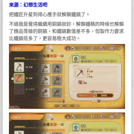
來源：幻想生活吧
把鐵匠升星到得心應手就解鎖鐵鎬了。
不過我是覺得繼續用銅鎬就好，解鎖鐵稿的時候也解鎖
了精品等級的銅鎬，和鐵鎬數值差不多，但製作力要求
比鐵鎬低多了，更容易極大成功。