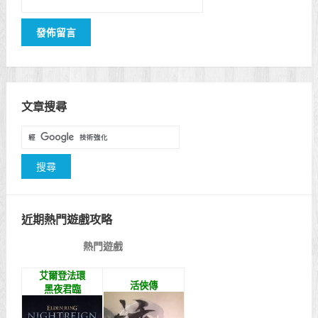
文章搜尋
近期熱門遊戲攻略
熱門遊戲
艾爾登法環
活俠傳
黑夜君臨