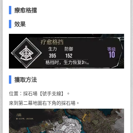
療愈格擋
效果
獲取方法
位置：採石場【號手支線】。
來到第二幕地圖右下角的採石場。