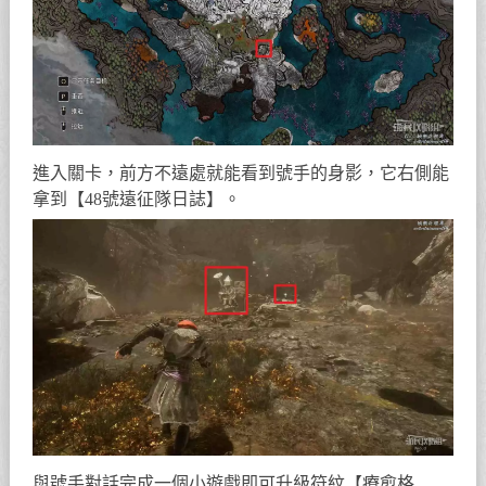
進入關卡，前方不遠處就能看到號手的身影，它右側能
拿到【48號遠征隊日誌】。
與號手對話完成一個小遊戲即可升級符紋【療愈格