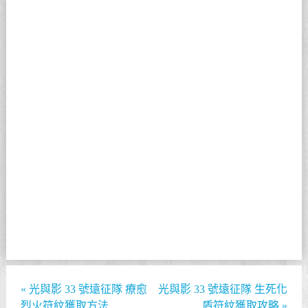
«
光與影 33 號遠征隊 療愈
光與影 33 號遠征隊 生死化
烈火符紋獲取方法
盾符紋獲取攻略
»