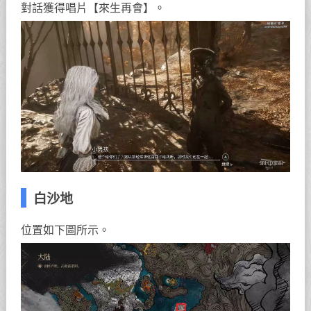
對話獲得唱片【來生再會】。
白沙地
位置如下圖所示。