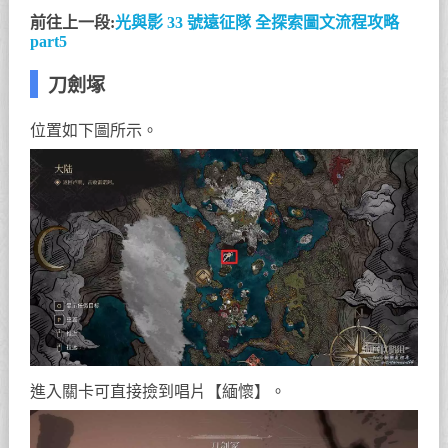
前往上一段:
光與影 33 號遠征隊 全探索圖文流程攻略
part5
刀劍塚
位置如下圖所示。
進入關卡可直接撿到唱片【緬懷】。