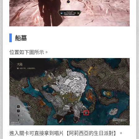
船墓
位置如下圖所示。
進入關卡可直接拿到唱片【阿莉西亞的生日派對】。