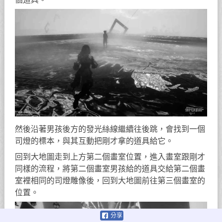
然後沿著男孩後方的發光絲線繼續往後跳，會找到一個
司燈的標本，與其互動把剛才拿的道具給它。
回到大地圖走到上方第二個畫室位置，進入畫室跟剛才
同樣的流程，將第二個畫室男孩給的道具交給第二個畫
室裡相同的司燈雕像後，回到大地圖前往第三個畫室的
位置。
分享