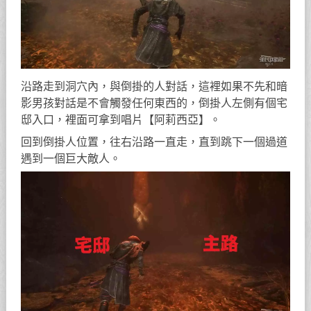
沿路走到洞穴內，與倒掛的人對話，這裡如果不先和暗
影男孩對話是不會觸發任何東西的，倒掛人左側有個宅
邸入口，裡面可拿到唱片【阿莉西亞】。
回到倒掛人位置，往右沿路一直走，直到跳下一個過道
遇到一個巨大敵人。