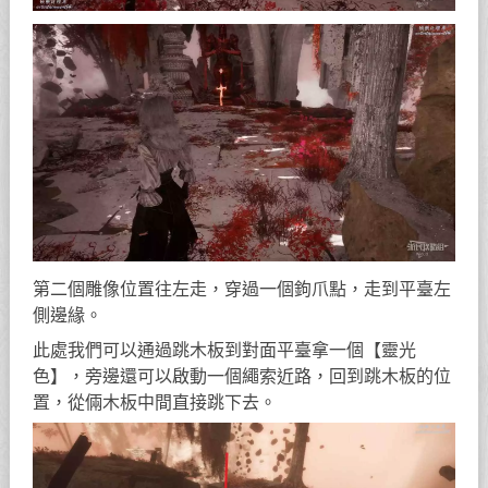
第二個雕像位置往左走，穿過一個鉤爪點，走到平臺左
側邊緣。
此處我們可以通過跳木板到對面平臺拿一個【靈光
色】，旁邊還可以啟動一個繩索近路，回到跳木板的位
置，從倆木板中間直接跳下去。