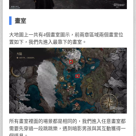
畫室
大地圖上一共有4個畫室圖示，前兩章區域兩個畫室位
置如下，我們先進入最靠下的畫室。
所有畫室裡面的場景都是相同的，我們進入任意畫室都
需要先穿過一段跳跳樂，遇到暗影男孩與其互動獲得一
個道具。