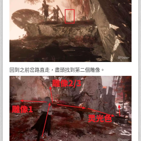
回到之前岔路直走，盡頭找到第二個雕像。