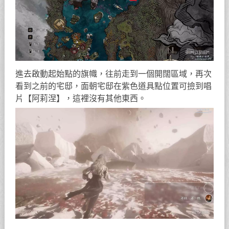
進去啟動起始點的旗幟，往前走到一個開闊區域，再次
看到之前的宅邸，面朝宅邸在紫色道具點位置可撿到唱
片【阿莉涅】，這裡沒有其他東西。