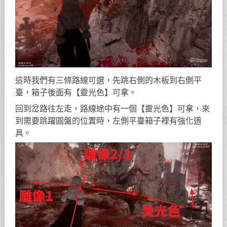
這時我們有三條路線可選，先跳右側的木板到右側平
臺，箱子後面有【靈光色】可拿。
回到岔路往左走，路線途中有一個【靈光色】可拿，來
到需要跳躍圓盤的位置時，左側平臺箱子裡有強化道
具。