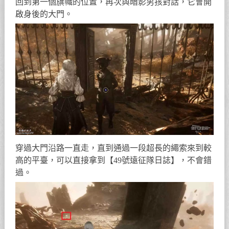
回到第一個旗幟的位置，再次與暗影男孩對話，它會開
啟身後的大門。
穿過大門沿路一直走，直到通過一段超長的繩索來到較
高的平臺，可以直接拿到【49號遠征隊日誌】，不會錯
過。