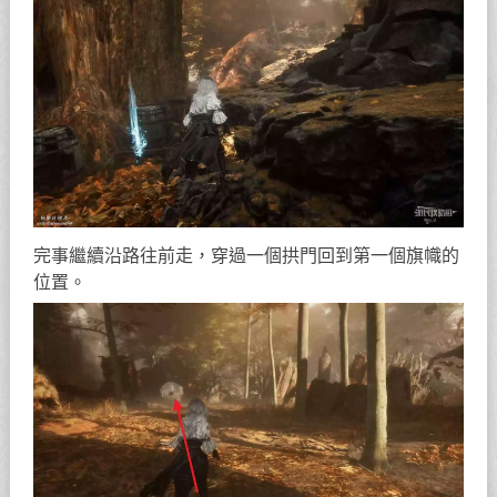
完事繼續沿路往前走，穿過一個拱門回到第一個旗幟的
位置。