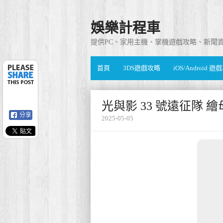
娛樂計程車
提供PC、家用主機、掌機遊戲攻略、新聞
首頁
3DS遊戲攻略
iOS/Android 
光與影 33 號遠征隊 
分享
2025-05-05