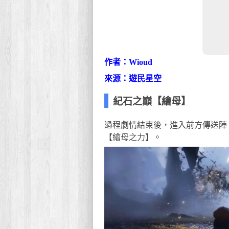
作者：Wioud
來源：遊民星空
紀石之巔【繪母】
過程劇情結束後，進入前方傳送陣
【繪母之力】。