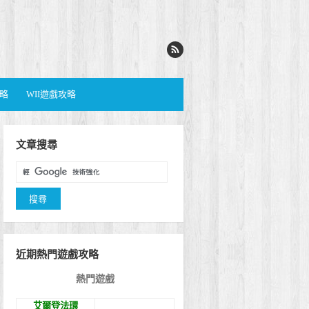
攻略
WII遊戲攻略
文章搜尋
近期熱門遊戲攻略
熱門遊戲
艾爾登法環