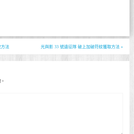
取方法
光與影 33 號遠征隊 破上加破符紋獲取方法
»
開。