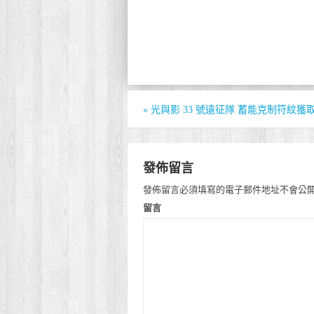
«
光與影 33 號遠征隊 蓄能克制符紋獲
發佈留言
發佈留言必須填寫的電子郵件地址不會公
留言