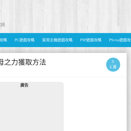
資訊
遊戲攻略
PC遊戲攻略
家用主機遊戲攻略
PSP遊戲攻略
PSvita遊戲
繪母之力獲取方法
5
5 月
廣告