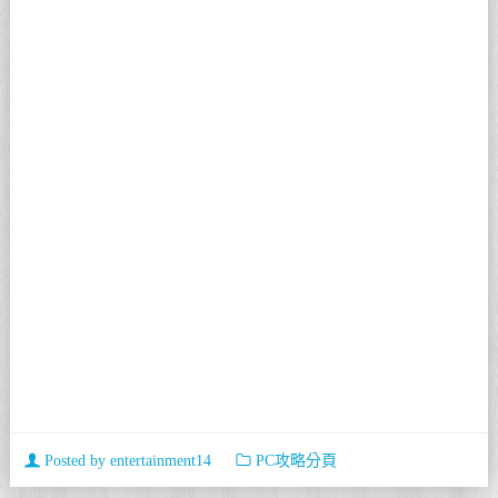
Posted by
entertainment14
PC攻略分頁