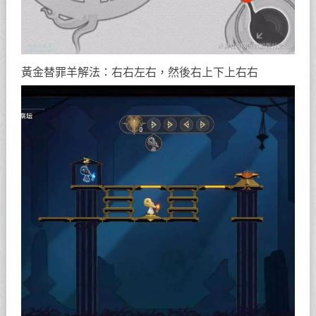
黃金替罪羊解法：右右左右，然後右上下上右右