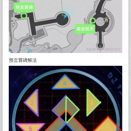
預言算碑解法