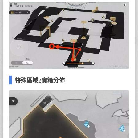
特殊區域2寶箱分佈