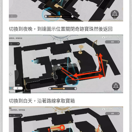
切換到夜晚，到達圖示位置關閉奇跡寶珠然後返回
切換到白天，沿著路線拿取寶箱