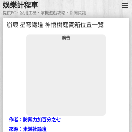
娛樂計程車
提供PC、家用主機、掌機遊戲攻略、新聞資訊
崩壞 星穹鐵道 神悟樹庭寶箱位置一覽
廣告
作者：防禦力加百分之七
來源：米遊社論壇