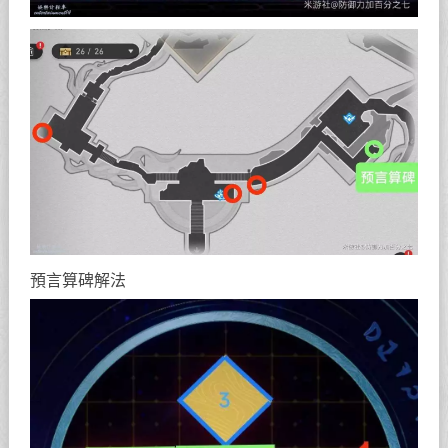
預言算碑解法