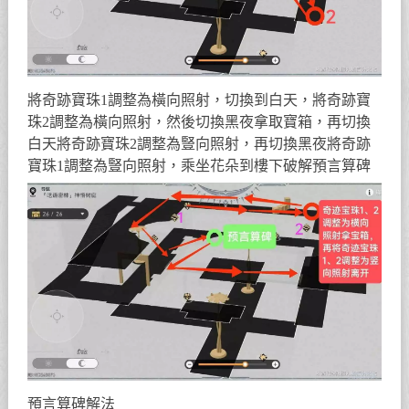
將奇跡寶珠1調整為橫向照射，切換到白天，將奇跡寶
珠2調整為橫向照射，然後切換黑夜拿取寶箱，再切換
白天將奇跡寶珠2調整為豎向照射，再切換黑夜將奇跡
寶珠1調整為豎向照射，乘坐花朵到樓下破解預言算碑
預言算碑解法