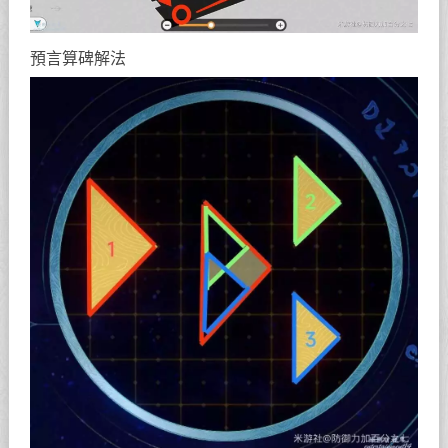
預言算碑解法