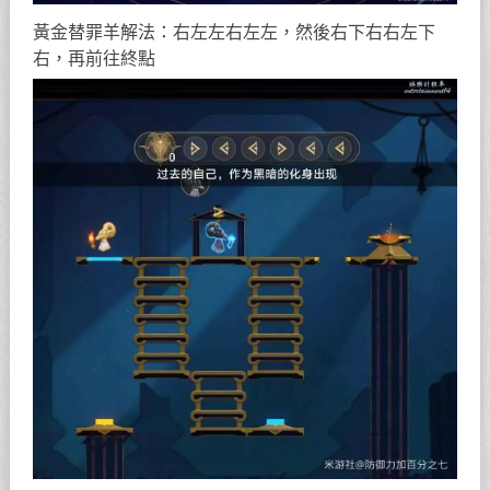
黃金替罪羊解法：右左左右左左，然後右下右右左下
右，再前往終點