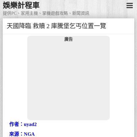
娛樂計程車
提供PC、家用主機、掌機遊戲攻略、新聞資訊
天國降臨 救贖 2 庫騰堡乞丐位置一覽
廣告
作者：uyad2
來源：NGA