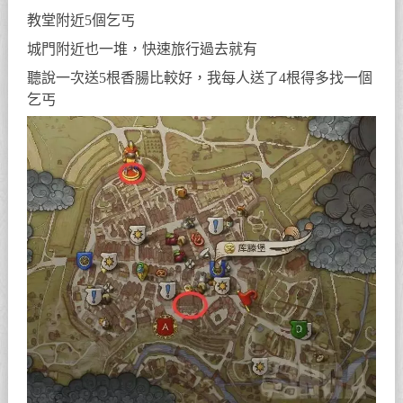
教堂附近5個乞丐
城門附近也一堆，快速旅行過去就有
聽說一次送5根香腸比較好，我每人送了4根得多找一個
乞丐