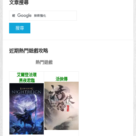
文章搜尋
近期熱門遊戲攻略
熱門遊戲
艾爾登法環
活俠傳
黑夜君臨