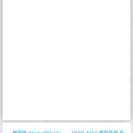
«
解限機 (Mecha BREAK)
TRIBE NINE 戰極死遊 鯊