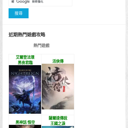
近期熱門遊戲攻略
熱門遊戲
艾爾登法環
活俠傳
黑夜君臨
薩爾達傳說
黑神話 悟空
王國之淚