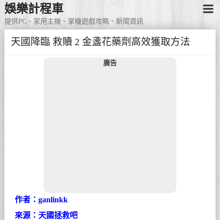
娛樂計程車
提供PC、家用主機、掌機遊戲攻略、新聞資訊
天國降臨 救贖 2 金盞花藥劑高效獲取方法
廣告
作者：ganlinkk
來源：天國拯救吧