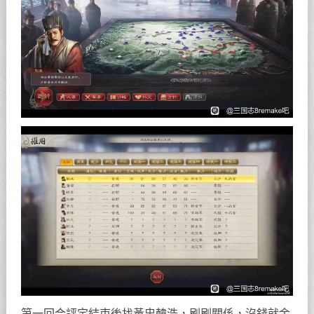
第一回合評定結束後找黃忠韓浩，刷刷關係，沒錢就金