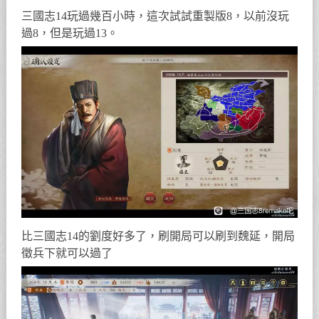
三國志14玩過幾百小時，這次試試重製版8，以前沒玩
過8，但是玩過13。
比三國志14的劉度好多了，刷開局可以刷到魏延，開局
徵兵下就可以過了