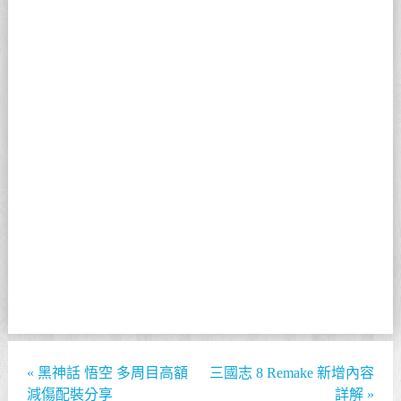
«
黑神話 悟空 多周目高額
三國志 8 Remake 新增內容
減傷配裝分享
詳解
»