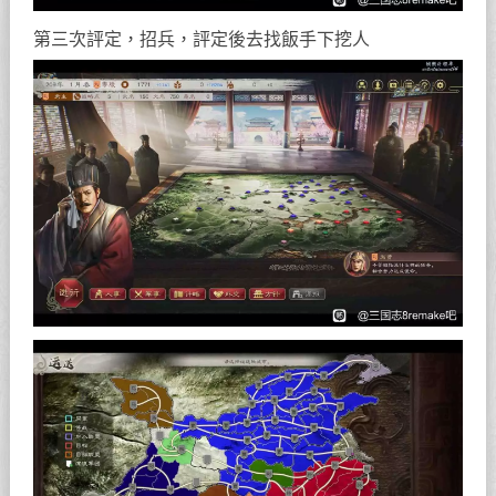
第三次評定，招兵，評定後去找飯手下挖人