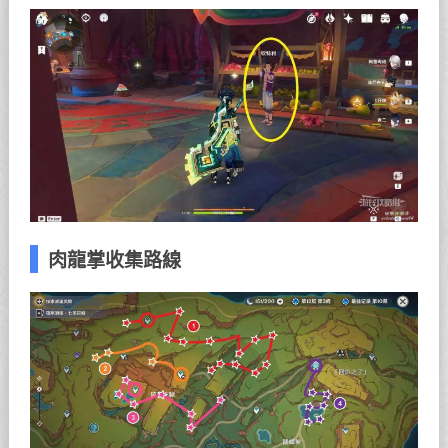
肉龍掌收集路線