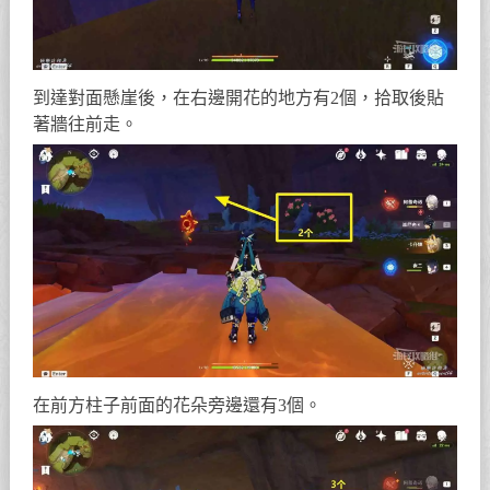
到達對面懸崖後，在右邊開花的地方有2個，拾取後貼
著牆往前走。
在前方柱子前面的花朵旁邊還有3個。