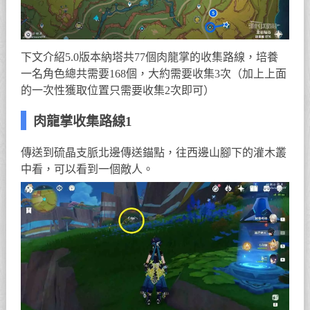
下文介紹5.0版本納塔共77個肉龍掌的收集路線，培養
一名角色總共需要168個，大約需要收集3次（加上上面
的一次性獲取位置只需要收集2次即可）
肉龍掌收集路線1
傳送到硫晶支脈北邊傳送錨點，往西邊山腳下的灌木叢
中看，可以看到一個敵人。