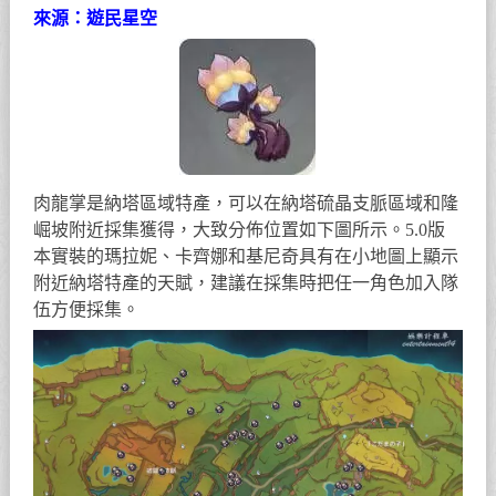
來源：遊民星空
肉龍掌是納塔區域特產，可以在納塔硫晶支脈區域和隆
崛坡附近採集獲得，大致分佈位置如下圖所示。5.0版
本實裝的瑪拉妮、卡齊娜和基尼奇具有在小地圖上顯示
附近納塔特產的天賦，建議在採集時把任一角色加入隊
伍方便採集。