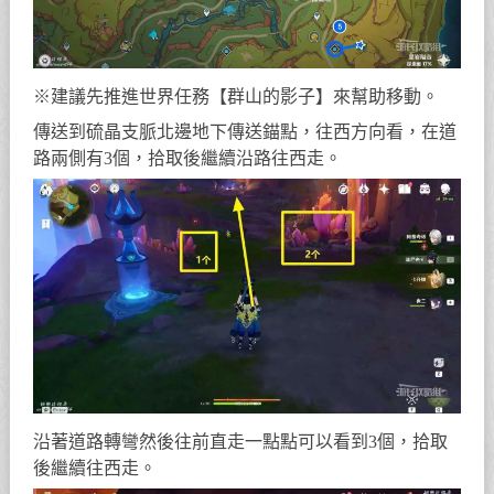
※建議先推進世界任務【群山的影子】來幫助移動。
傳送到硫晶支脈北邊地下傳送錨點，往西方向看，在道
路兩側有3個，拾取後繼續沿路往西走。
沿著道路轉彎然後往前直走一點點可以看到3個，拾取
後繼續往西走。