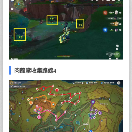
肉龍掌收集路線4