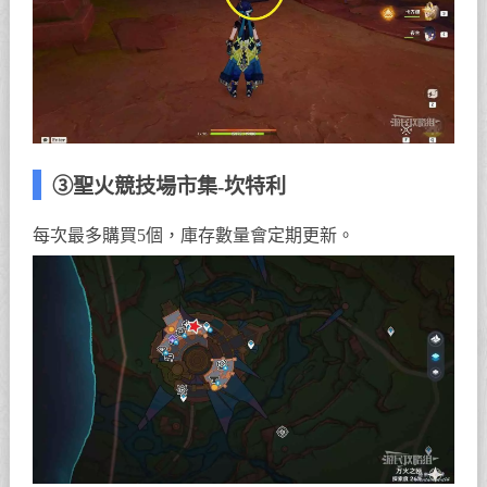
③聖火競技場市集-坎特利
每次最多購買5個，庫存數量會定期更新。