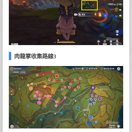
肉龍掌收集路線3