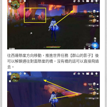
往西邊懸崖方向移動，推進世界任務【群山的影子】後
可以解鎖通往對面懸崖的橋，沒有橋的話可以直接飛過
去。