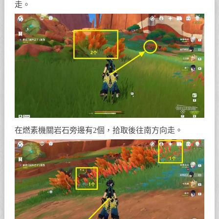
走。
在燃素機關岩石旁邊有2個，拾取後往南方向走。