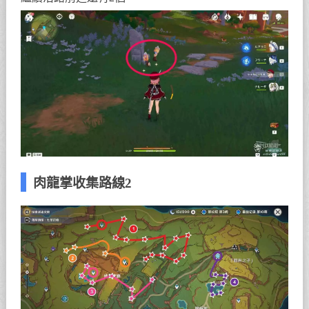
肉龍掌收集路線2