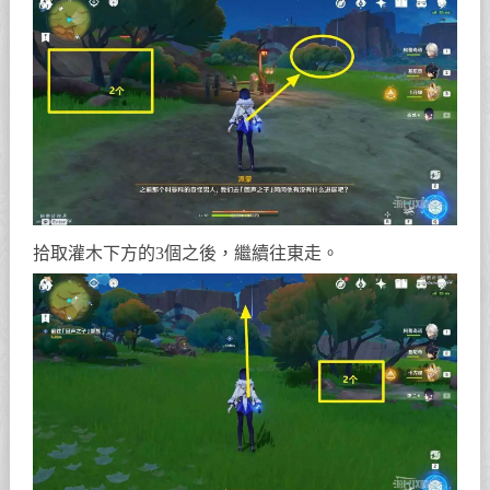
拾取灌木下方的3個之後，繼續往東走。