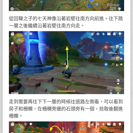
從回聲之子的七天神像沿著岩壁往南方向前進。往下跳
一層之後繼續沿著岩壁往南方向走。
走到需要再往下下一層的時候往道路左側看，可以看到
房子和柵欄，在柵欄旁邊的石頭旁有一個，拾取後翻進
柵欄。