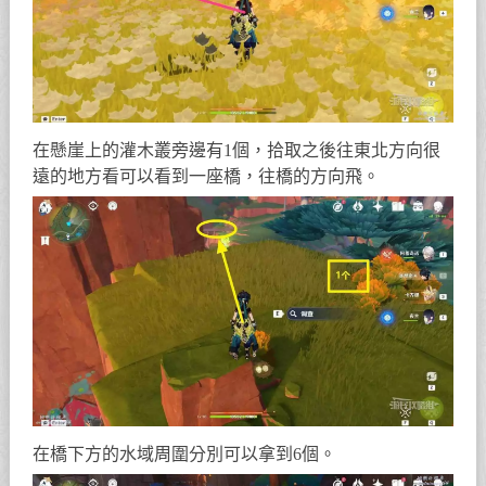
在懸崖上的灌木叢旁邊有1個，拾取之後往東北方向很
遠的地方看可以看到一座橋，往橋的方向飛。
在橋下方的水域周圍分別可以拿到6個。