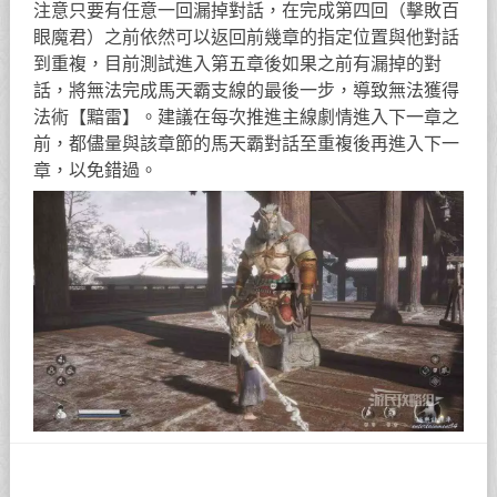
注意只要有任意一回漏掉對話，在完成第四回（擊敗百
眼魔君）之前依然可以返回前幾章的指定位置與他對話
到重複，目前測試進入第五章後如果之前有漏掉的對
話，將無法完成馬天霸支線的最後一步，導致無法獲得
法術【黯雷】。建議在每次推進主線劇情進入下一章之
前，都儘量與該章節的馬天霸對話至重複後再進入下一
章，以免錯過。