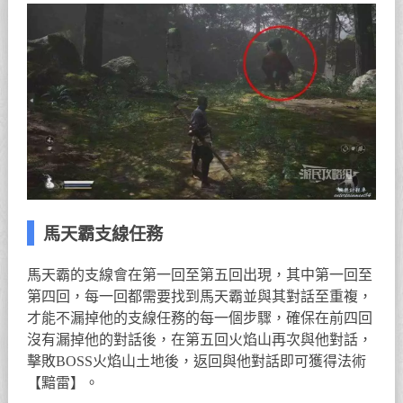
馬天霸支線任務
馬天霸的支線會在第一回至第五回出現，其中第一回至
第四回，每一回都需要找到馬天霸並與其對話至重複，
才能不漏掉他的支線任務的每一個步驟，確保在前四回
沒有漏掉他的對話後，在第五回火焰山再次與他對話，
擊敗BOSS火焰山土地後，返回與他對話即可獲得法術
【黯雷】。