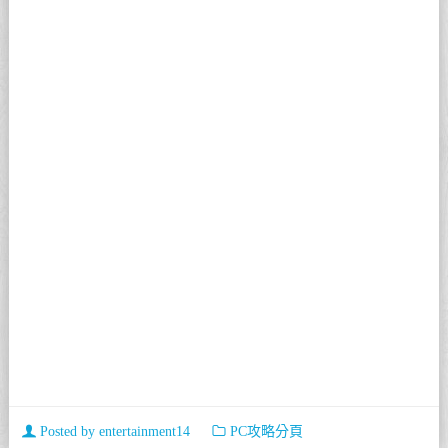
Posted by
entertainment14
PC攻略分頁