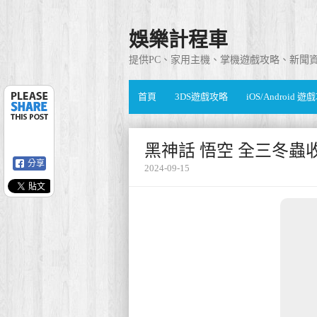
娛樂計程車
提供PC、家用主機、掌機遊戲攻略、新聞
首頁
3DS遊戲攻略
iOS/Android 
黑神話 悟空 全三冬蟲
分享
2024-09-15