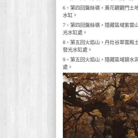
6、第四回盤絲嶺，黃花觀觀門土
水缸。
7、第四回盤絲嶺，隱藏區域紫雲
光水缸處。
8、第五回火焰山，丹灶谷翠雲殿
發光水缸處。
9、第五回火焰山，隱藏區域碧水
處。