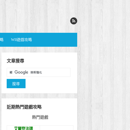
攻略
WII遊戲攻略
文章搜尋
近期熱門遊戲攻略
熱門遊戲
艾爾登法環