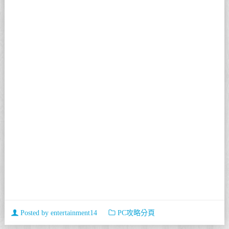
Posted by
entertainment14
PC攻略分頁