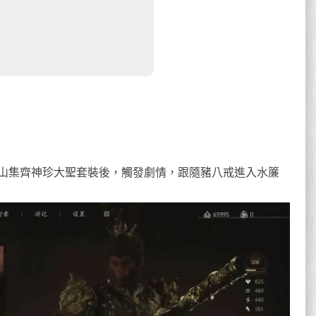
山集齊神珍大聖套裝後，觸發劇情，跟隨豬八戒進入水簾