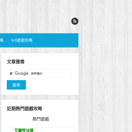
攻略
WII遊戲攻略
文章搜尋
近期熱門遊戲攻略
熱門遊戲
艾爾登法環