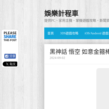
娛樂計程車
提供PC、家用主機、掌機遊戲攻略、新聞
首頁
3DS遊戲攻略
iOS/Android 
黑神話 悟空 如意金箍
分享
2024-09-02