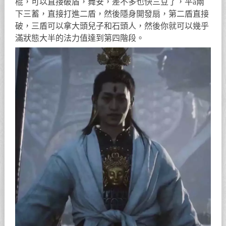
棍，可以直接破盾，舞安，差不多也快三豆了，平a兩
下三蓄，直接打進二盾，然後隱身開發扇，第二盾直接
破，三盾可以拿大頭兒子和石頭人，然後你就可以幾乎
滿狀態大半的法力值達到第四階段。