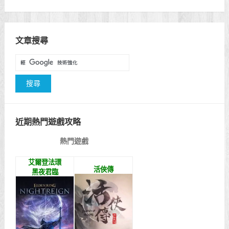
文章搜尋
近期熱門遊戲攻略
熱門遊戲
艾爾登法環
活俠傳
黑夜君臨