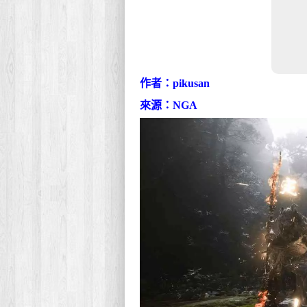
作者：pikusan
來源：NGA