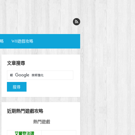
攻略
WII遊戲攻略
文章搜尋
近期熱門遊戲攻略
熱門遊戲
艾爾登法環