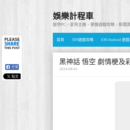
娛樂計程車
提供PC、家用主機、掌機遊戲攻略、新聞
首頁
3DS遊戲攻略
iOS/Android 
黑神話 悟空 劇情梗及
分享
2024-09-01