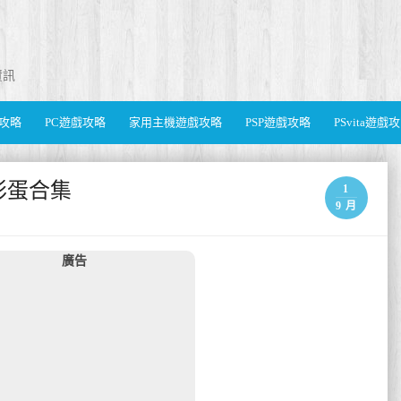
資訊
遊戲攻略
PC遊戲攻略
家用主機遊戲攻略
PSP遊戲攻略
PSvita遊戲
彩蛋合集
1
9 月
廣告