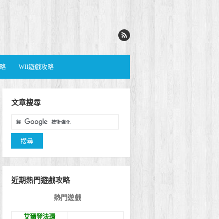
攻略
WII遊戲攻略
文章搜尋
近期熱門遊戲攻略
熱門遊戲
艾爾登法環