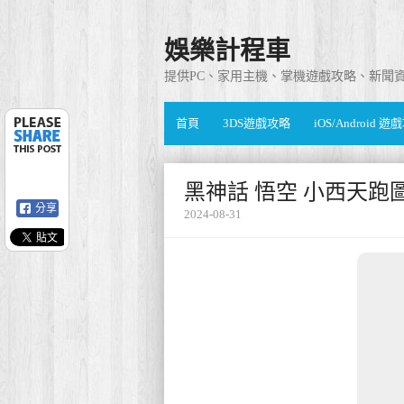
娛樂計程車
提供PC、家用主機、掌機遊戲攻略、新聞
首頁
3DS遊戲攻略
iOS/Android 
黑神話 悟空 小西天跑
分享
2024-08-31