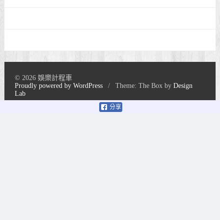
© 2026 娛樂計程車
Proudly powered by WordPress
/
Theme: The Box by
Design
Lab
分享