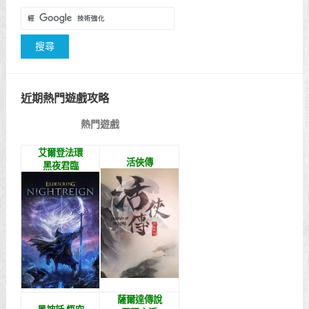
近期熱門遊戲攻略
熱門遊戲
艾爾登法環
活俠傳
黑夜君臨
薩爾達傳說