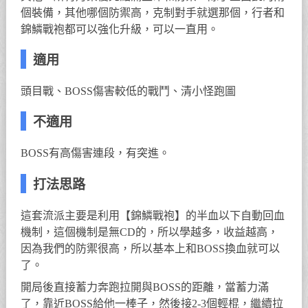
個裝備，其他哪個防禦高，克制對手就選那個，行者和
錦鱗戰袍都可以強化升級，可以一直用。
適用
頭目戰、BOSS傷害較低的戰鬥、清小怪跑圖
不適用
BOSS有高傷害連段，有突進。
打法思路
這套流派主要是利用【錦鱗戰袍】的半血以下自動回血
機制，這個機制是無CD的，所以學越多，收益越高，
因為我們的防禦很高，所以基本上和BOSS換血就可以
了。
開局後直接蓄力奔跑拉開與BOSS的距離，當蓄力滿
了，靠近BOSS給他一棒子，然後接2-3個輕棍，繼續拉