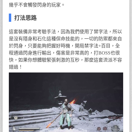
幾乎不會觸發閃身的玩家。
打法思路
這套裝備非常考驗手法，因為我們使用了禁字法，所以
是沒有隱身和石化這種保命技能的，一切的防禦都來自
於閃身，只要能夠把握好時機，開局禁字法+百目，全
程通過閃身進行輸出，傷害是非常高的，打BOSS也很
快，如果你想體驗緊張刺激的互秒，那麼這套流派不容
錯過！