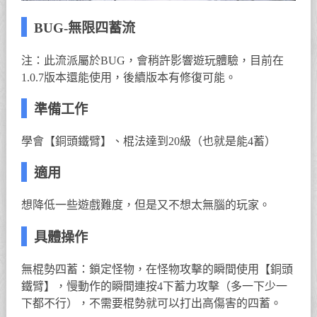
BUG-無限四蓄流
注：此流派屬於BUG，會稍許影響遊玩體驗，目前在
1.0.7版本還能使用，後續版本有修復可能。
準備工作
學會【銅頭鐵臂】、棍法達到20級（也就是能4蓄）
適用
想降低一些遊戲難度，但是又不想太無腦的玩家。
具體操作
無棍勢四蓄：鎖定怪物，在怪物攻擊的瞬間使用【銅頭
鐵臂】，慢動作的瞬間連按4下蓄力攻擊（多一下少一
下都不行），不需要棍勢就可以打出高傷害的四蓄。