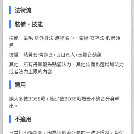
法術流
裝備、技能
技能：毫毛-身外身法-應物隨心、奇術-安神法-假借須
臾
披掛：赭黃套/青銅套+百目真人+玉觀音葫蘆
其他：所有丹藥優先點滿法力，其他裝備也選增加法力
或者法力上限的內容
適用
絕大多數BOSS戰，極少數BOSS戰場景不適合分身輸
出。
不適用
日常打小怪跑圖，因為這個流派屬於一波流爆發，對付