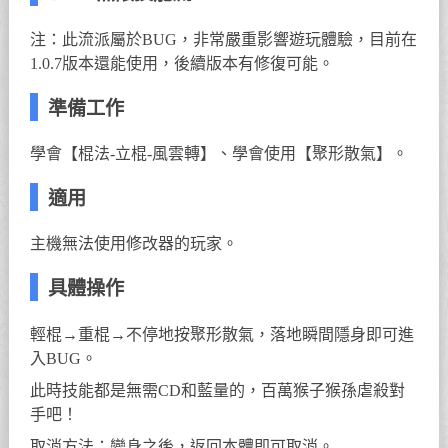
注：此流派屬於BUG，非常嚴重影響遊玩體驗，目前在
1.0.7版本還能使用，後續版本有修復可能。
準備工作
學會【棍法-立棍-風雲轉】、學會使用【聚形散氣】。
適用
主機無法使用修改器的玩家。
具體操作
輕棍→重棍→不停地按聚形散氣，落地瞬間隱身即可進
入BUG。
此時技能都是無需CD和藍量的，百萬猴子猴孫虐殺對
手吧！
取消方法：變身之後，返回本體即可取消。