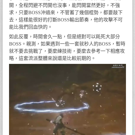
開，全程閃避不閃開也沒事，能閃開當然更好，不強
求，只要BOSS沖過來，不管蓄了幾個棍勢，都要敲下
去，這樣能很好的打斷BOSS輸出節奏，他的攻擊不可
能比我們回血快的。
如此反覆，時間會久一點，但是絕對可以耗死大部分
BOSS。親測，如果遇到一些一套就秒人的BOSS，暫時
就不要去挑戰了，要麼練技術，要麼去參考一下相應攻
略，這套流派整體來說還是比較前期的。