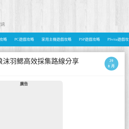
資訊
遊戲攻略
PC遊戲攻略
家用主機遊戲攻略
PSP遊戲攻略
PSvita遊戲
act) 浪沫羽鰓高效採集路線分享
29
8 月
廣告