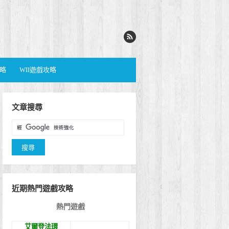
攻略
WII遊戲攻略
文章搜尋
近期熱門遊戲攻略
熱門遊戲
艾爾登法環