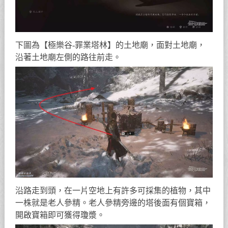
下圖為【極樂谷-罪業塔林】的土地廟，面對土地廟，
沿著土地廟左側的路往前走。
沿路走到頭，在一片空地上有許多可採集的植物，其中
一株就是老人參精。老人參精旁邊的塔後面有個寶箱，
開啟寶箱即可獲得瓊漿。