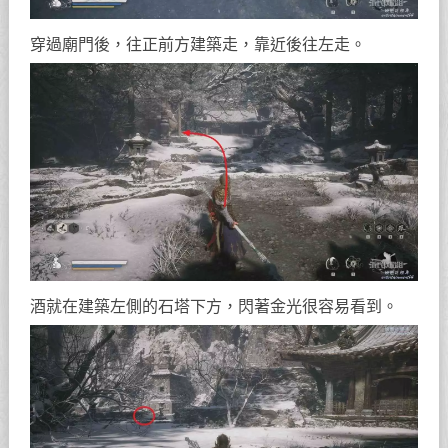
穿過廟門後，往正前方建築走，靠近後往左走。
酒就在建築左側的石塔下方，閃著金光很容易看到。