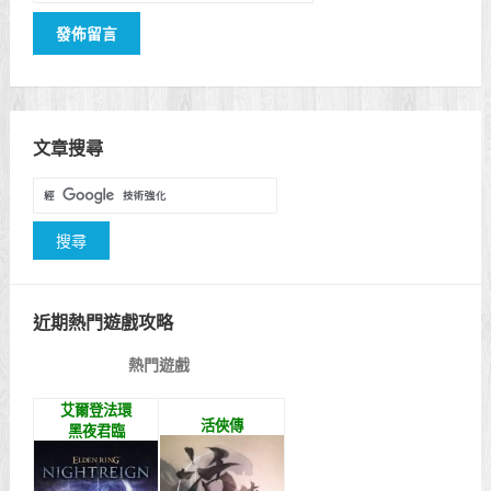
文章搜尋
近期熱門遊戲攻略
熱門遊戲
艾爾登法環
活俠傳
黑夜君臨