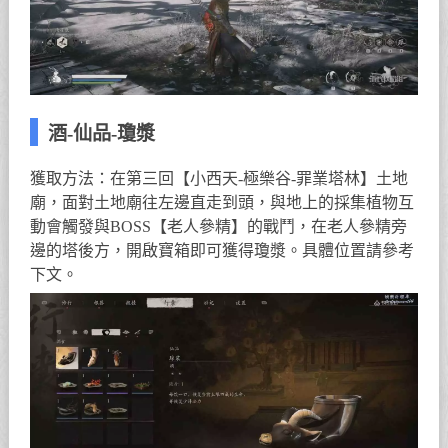
酒-仙品-瓊漿
獲取方法：在第三回【小西天-極樂谷-罪業塔林】土地
廟，面對土地廟往左邊直走到頭，與地上的採集植物互
動會觸發與BOSS【老人參精】的戰鬥，在老人參精旁
邊的塔後方，開啟寶箱即可獲得瓊漿。具體位置請參考
下文。