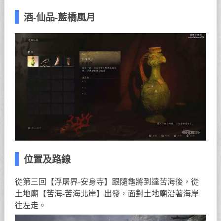
酒-仙品-藍橋風月
位置及路線
從第三回【浮屠界-安身寺】跟隨龜將到達苦海後，從
土地廟【苦海-苦海北岸】出發，面對土地廟沿著海岸
往左走。