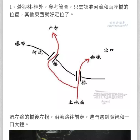
1、蒼狼林-林外，參考簡圖，只需認准河流和兩座橋的
位置，其他東西就好定位了。
過左邊的橋後左拐，沿著路往前走，進門遇到廣智和一
口大鐘。