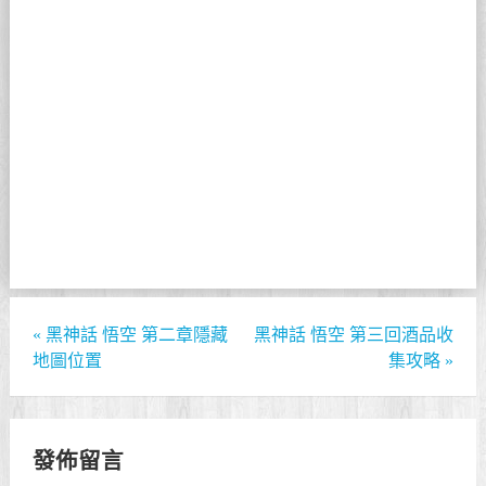
«
黑神話 悟空 第二章隱藏
黑神話 悟空 第三回酒品收
地圖位置
集攻略
»
發佈留言