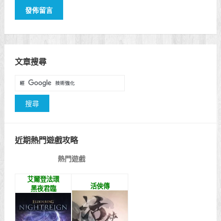
文章搜尋
近期熱門遊戲攻略
熱門遊戲
艾爾登法環
活俠傳
黑夜君臨