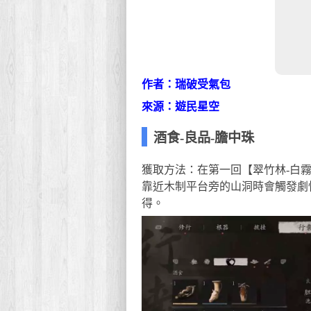
作者：瑞破受氣包
來源：遊民星空
酒食-良品-膽中珠
獲取方法：在第一回【翠竹林-白
靠近木制平台旁的山洞時會觸發劇
得。