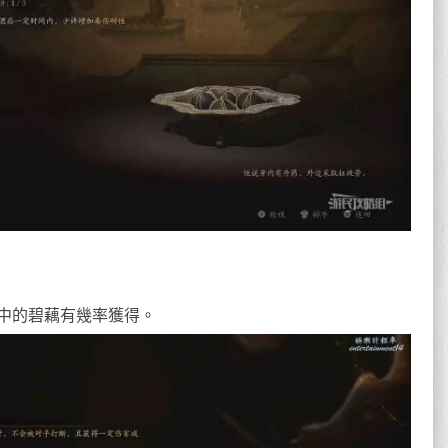
中的碧藕有幾率獲得。