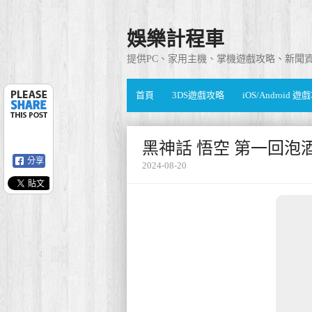
娛樂計程車
提供PC、家用主機、掌機遊戲攻略、新聞
首頁
3DS遊戲攻略
iOS/Android 
黑神話 悟空 第一回泡
分享
2024-08-20