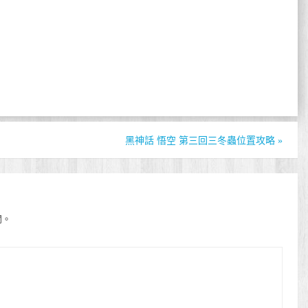
黑神話 悟空 第三回三冬蟲位置攻略
»
開。