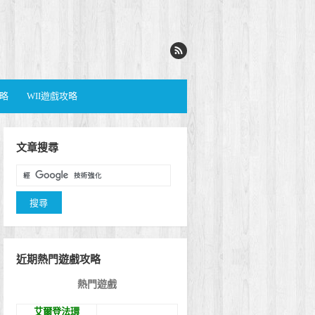
攻略
WII遊戲攻略
文章搜尋
近期熱門遊戲攻略
熱門遊戲
艾爾登法環