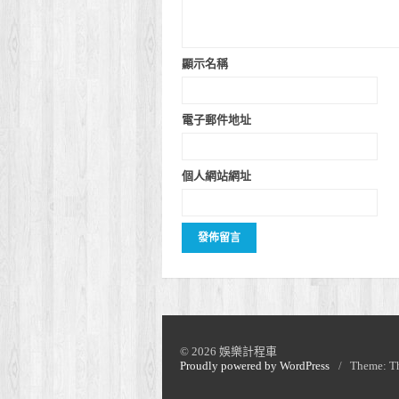
顯示名稱
電子郵件地址
個人網站網址
© 2026 娛樂計程車
Proudly powered by WordPress
/
Theme: T