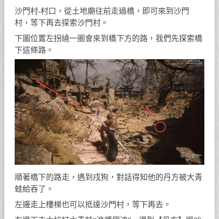
沙門村-村口，從土地廟往前走過橋，即可來到沙門
村，等下再去探索沙門村。
下圖位置左拐繞一圈會來到橋下方的路，我們先探索橋
下這條路。
順著橋下的路走，遇到戌狗，對話得知他的丹方被大青
蛙給吞了。
左邊走上樓梯也可以抵達沙門村，等下再去。