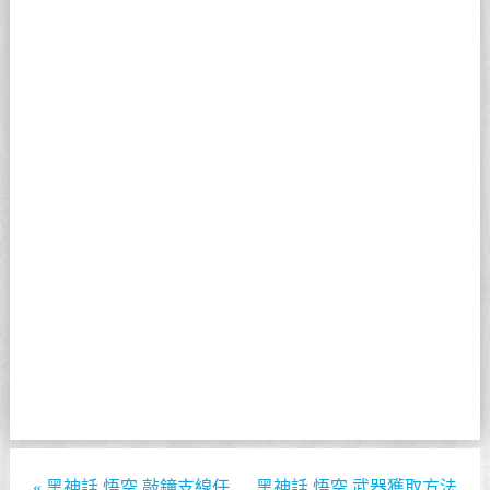
«
黑神話 悟空 敲鐘支線任
黑神話 悟空 武器獲取方法