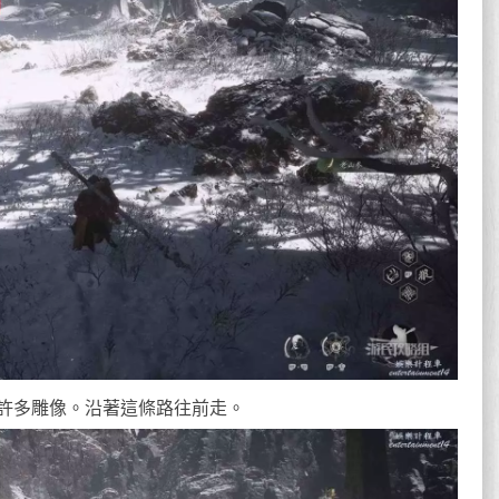
許多雕像。沿著這條路往前走。