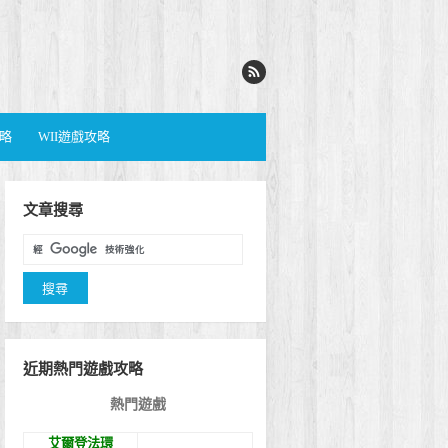
攻略
WII遊戲攻略
文章搜尋
近期熱門遊戲攻略
熱門遊戲
艾爾登法環