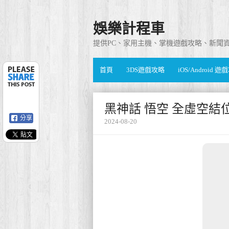
娛樂計程車
提供PC、家用主機、掌機遊戲攻略、新聞
首頁
3DS遊戲攻略
iOS/Android 
黑神話 悟空 全虛空結
分享
2024-08-20