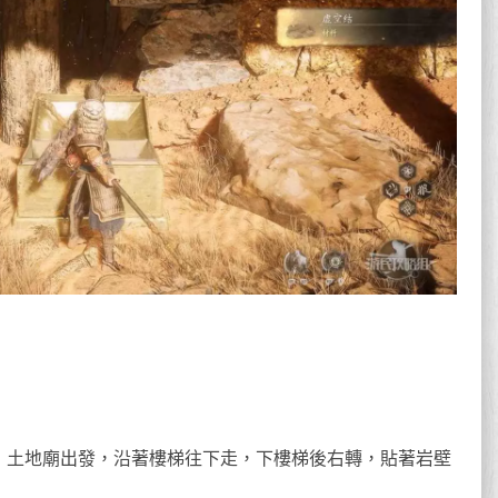
寺】土地廟出發，沿著樓梯往下走，下樓梯後右轉，貼著岩壁