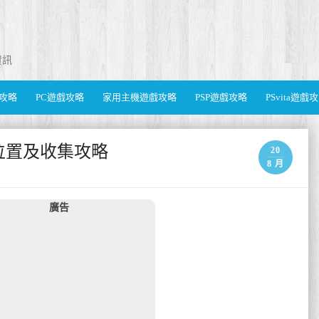
資訊
遊戲攻略
PC遊戲攻略
家用主機遊戲攻略
PSP遊戲攻略
PSvita遊戲
位置及收集攻略
20
8 月
廣告