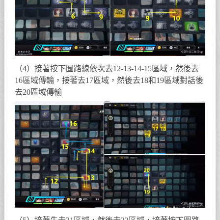
（4）接著按下圖路線依次去12-13-14-15區域，然後去
16區域傳輸，接著去17區域，然後去18和19區域對話後
去20區域傳輸