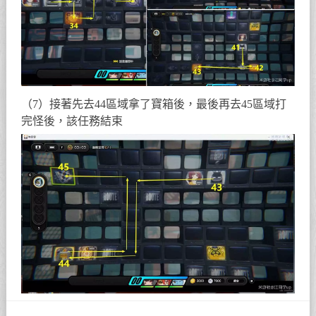
（7）接著先去44區域拿了寶箱後，最後再去45區域打
完怪後，該任務結束