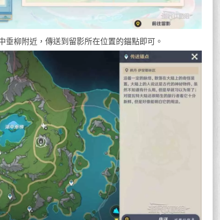
湖中垂柳附近，傳送到留影所在位置的錨點即可。