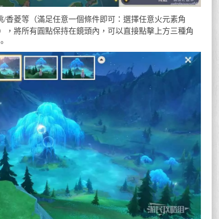
胡桃/香菱等（滿足任意一個條件即可：選擇任意火元素角
），將所有圓點保持在鏡頭內，可以直接點擊上方三種角
。