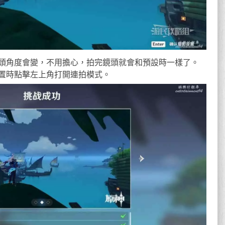
頭角度會變，不用擔心，拍完鏡頭就會和預設時一樣了。
置時點擊左上角打開連拍模式。