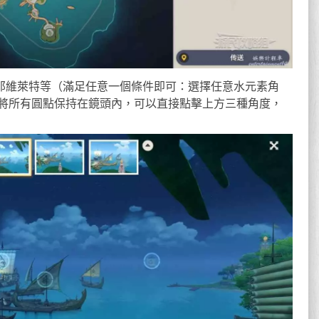
/那維萊特等（滿足任意一個條件即可：選擇任意水元素角
將所有圓點保持在鏡頭內，可以直接點擊上方三種角度，