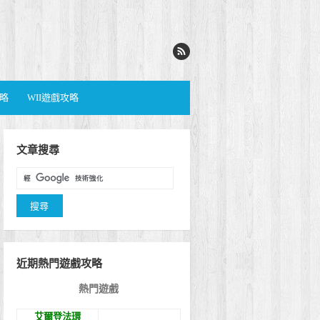
攻略
WII遊戲攻略
文章搜尋
近期熱門遊戲攻略
熱門遊戲
艾爾登法環