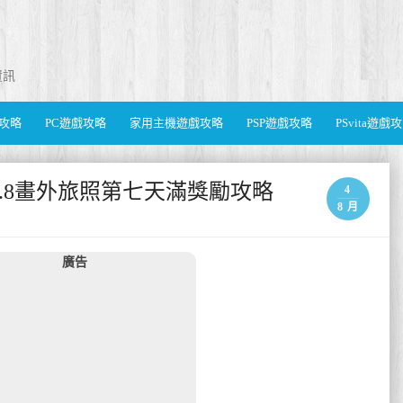
資訊
遊戲攻略
PC遊戲攻略
家用主機遊戲攻略
PSP遊戲攻略
PSvita遊戲
act) 4.8畫外旅照第七天滿獎勵攻略
4
8 月
廣告