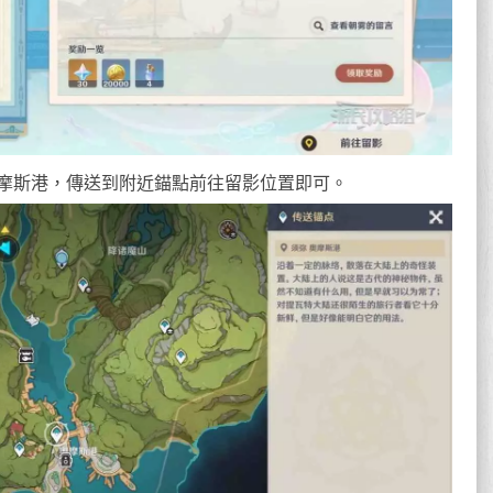
奧摩斯港，傳送到附近錨點前往留影位置即可。