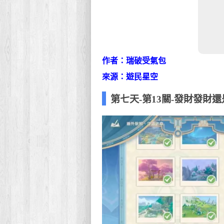
作者：瑞破受氣包
來源：遊民星空
第七天-第13關-發財發財