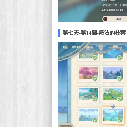
第七天-第14關-魔法的枝葉