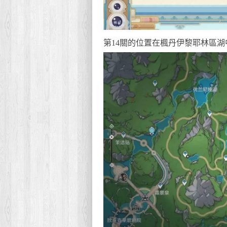
第14關的位置在楓丹伊黎耶林區