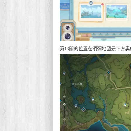
第13關的位置在須彌地圖最下方