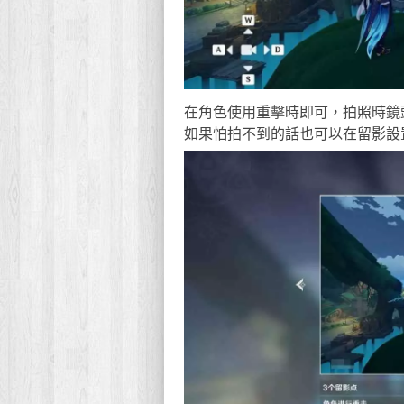
在角色使用重擊時即可，拍照時鏡
如果怕拍不到的話也可以在留影設