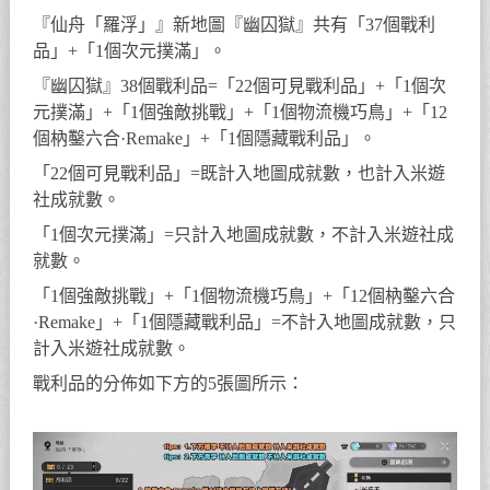
『仙舟「羅浮」』新地圖『幽囚獄』共有「37個戰利
品」+「1個次元撲滿」。
『幽囚獄』38個戰利品=「22個可見戰利品」+「1個次
元撲滿」+「1個強敵挑戰」+「1個物流機巧鳥」+「12
個枘鑿六合·Remake」+「1個隱藏戰利品」。
「22個可見戰利品」=既計入地圖成就數，也計入米遊
社成就數。
「1個次元撲滿」=只計入地圖成就數，不計入米遊社成
就數。
「1個強敵挑戰」+「1個物流機巧鳥」+「12個枘鑿六合
·Remake」+「1個隱藏戰利品」=不計入地圖成就數，只
計入米遊社成就數。
戰利品的分佈如下方的5張圖所示：