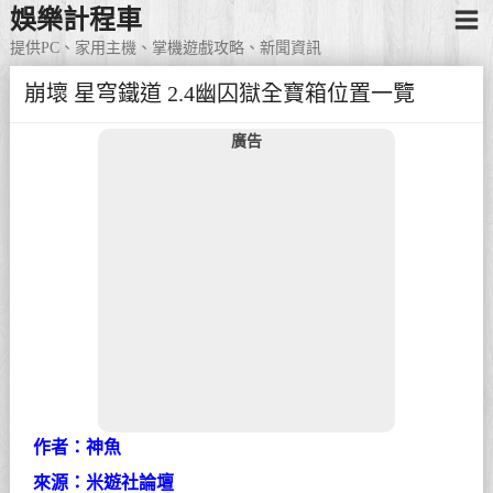
娛樂計程車
提供PC、家用主機、掌機遊戲攻略、新聞資訊
崩壞 星穹鐵道 2.4幽囚獄全寶箱位置一覽
廣告
作者：神魚
來源：米遊社論壇