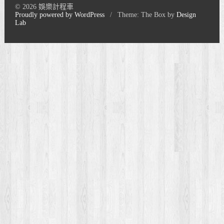
© 2026 娛樂計程車
Proudly powered by WordPress
/
Theme: The Box by
Design
Lab