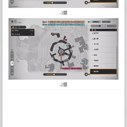
-3層
-2層