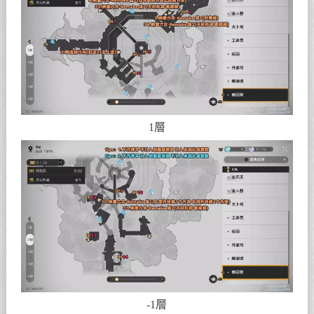
1層
-1層