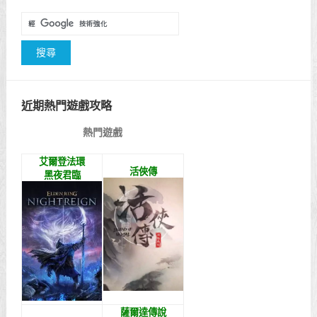
近期熱門遊戲攻略
熱門遊戲
艾爾登法環
活俠傳
黑夜君臨
薩爾達傳說