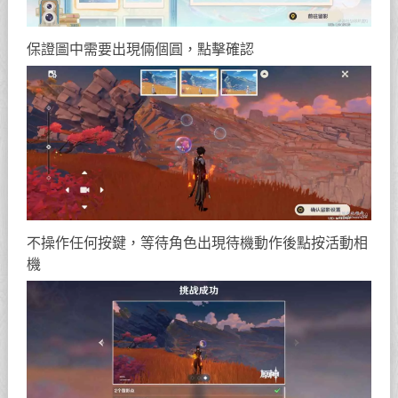
保證圖中需要出現倆個圓，點擊確認
不操作任何按鍵，等待角色出現待機動作後點按活動相
機