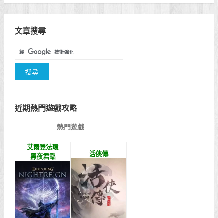
文章搜尋
近期熱門遊戲攻略
熱門遊戲
艾爾登法環
活俠傳
黑夜君臨