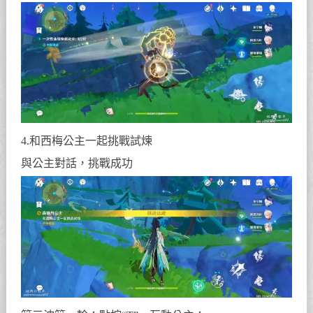
4.和西梅公主一起挑戰試煉
與公主對話，挑戰成功