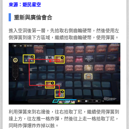
來源：遊民星空
重新與廣倫會合
進入空洞後第一層，先拾取右側齒輪硬幣，然後使用左
側彈簧到達下方區域，繼續拾取齒輪硬幣，使用彈簧。
利用彈簧來到右邊後，往右拾取丁尼，繼續使用彈簧到
達上方，往左推一格炸彈，然後往上走一格拾取丁尼，
同時炸彈爆炸炸掉以骸。