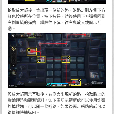
拾取放大鏡後，會出現一條新的路，沿路走到左側下方
紅色按鈕所在位置，按下按鈕，然後使用下方彈簧回到
右側區域的彈簧上繼續往下彈，往右與放大鏡圖示互
動。
與放大鏡圖示互動後，右側會出現新的路，拾取路上的
齒輪硬幣和觀測資料。如下圖所示籃框處可以使用炸彈
炸掉磚塊，可以開一條近路，如果後面走錯路的話可以
從這裡快速返回。