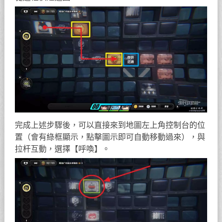
完成上述步驟後，可以直接來到地圖左上角控制台的位
置（會有綠框顯示，點擊圖示即可自動移動過來），與
拉杆互動，選擇【呼喚】。