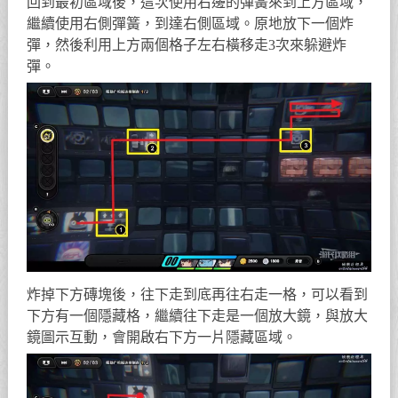
回到最初區域後，這次使用右邊的彈簧來到上方區域，
繼續使用右側彈簧，到達右側區域。原地放下一個炸
彈，然後利用上方兩個格子左右橫移走3次來躲避炸
彈。
炸掉下方磚塊後，往下走到底再往右走一格，可以看到
下方有一個隱藏格，繼續往下走是一個放大鏡，與放大
鏡圖示互動，會開啟右下方一片隱藏區域。