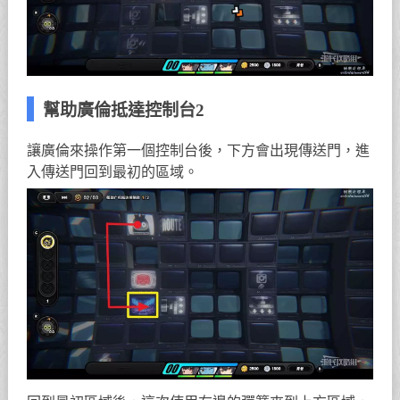
幫助廣倫抵達控制台2
讓廣倫來操作第一個控制台後，下方會出現傳送門，進
入傳送門回到最初的區域。