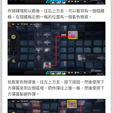
炸掉磚塊和以骸後，往右上方走，可以看到有一個隱藏
格，在隱藏格右側一格的位置有一個紫色物資。
拾取紫色物資後，往左上方走，按下按鈕，然後使用下
方彈簧來到左側區域，把炸彈往上推一格，然後使用下
方彈簧躲避炸彈。