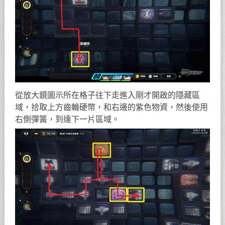
從放大鏡圖示所在格子往下走進入剛才開啟的隱藏區
域，拾取上方齒輪硬幣，和右邊的紫色物資，然後使用
右側彈簧，到達下一片區域。