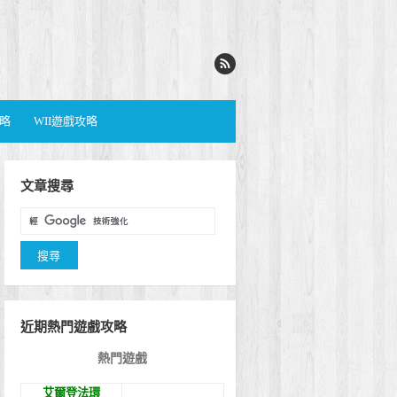
攻略
WII遊戲攻略
文章搜尋
近期熱門遊戲攻略
熱門遊戲
艾爾登法環