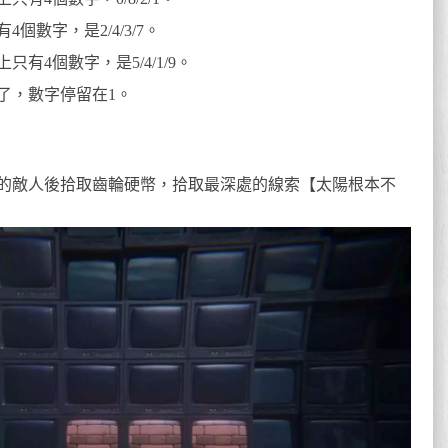
數字，是2/4/3/7。
有4個數字，是5/4/1/9。
了，數字停留在1。
的敵人後拾取齒輪硬幣，拾取最深處的線索【太陽根本不