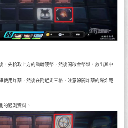
後，先拾取上方的齒輪硬幣，然後開啟金幣鎖，救出其中
擇使用炸藥，然後在附近走三格，注意躲開炸藥的爆炸範
。
側的觀測資料。