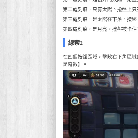
第二處刻痕，只有太陽。撥盤上只有4個
第三處刻痕，是太陽在下落。撥盤上只
第四處刻痕，是月亮。撥盤被卡住
線索2
在四個按鈕區域，擊敗右下角區域
是奇數】。