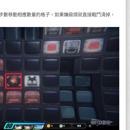
步數移動相應數量的格子，如果嫌麻煩就直接戰鬥清掉，