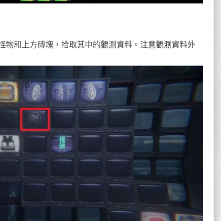
怪物和上方磚塊，拾取其中的觀測資料。注意觀測資料外