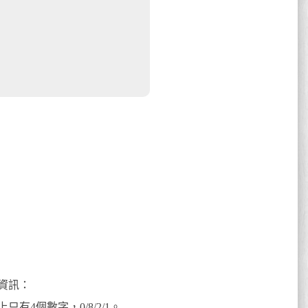
資訊：
4個數字，0/8/2/1。