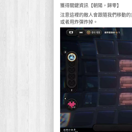
獲得關鍵資訊【朝陽，歸零】
注意這裡的敵人會跟隨我們移動的
或者用炸彈炸掉。