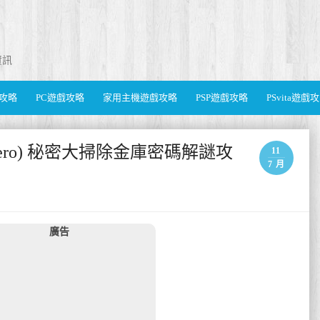
資訊
遊戲攻略
PC遊戲攻略
家用主機遊戲攻略
PSP遊戲攻略
PSvita遊戲
ne Zero) 秘密大掃除金庫密碼解謎攻
11
7 月
廣告