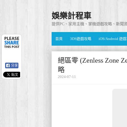
娛樂計程車
提供PC、家用主機、掌機遊戲攻略、新聞
首頁
3DS遊戲攻略
iOS/Android 
絕區零 (Zenless Zo
分享
略
2024-07-11