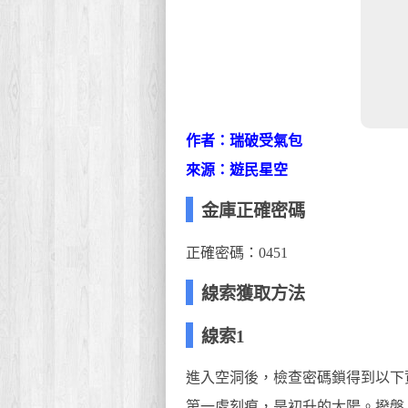
作者：瑞破受氣包
來源：遊民星空
金庫正確密碼
正確密碼：0451
線索獲取方法
線索1
進入空洞後，檢查密碼鎖得到以下
第一處刻痕，是初升的太陽。撥盤上只有