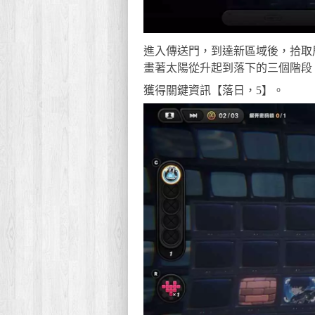
進入傳送門，到達新區域後，拾取
畫著太陽從升起到落下的三個階段
獲得關鍵資訊【落日，5】。