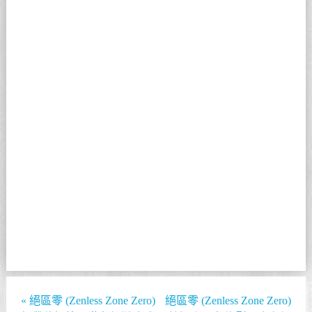
«
絕區零 (Zenless Zone Zero)
絕區零 (Zenless Zone Zero)