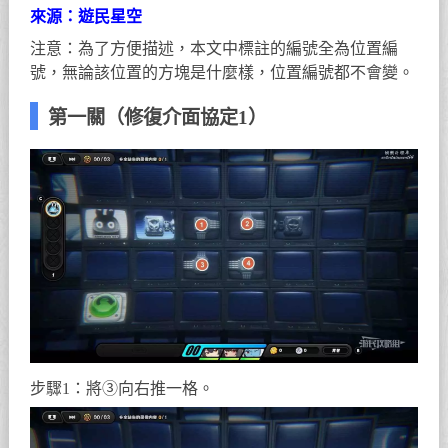
來源：遊民星空
注意：為了方便描述，本文中標註的編號全為位置編
號，無論該位置的方塊是什麼樣，位置編號都不會變。
第一關（修復介面協定1）
步驟1：將③向右推一格。