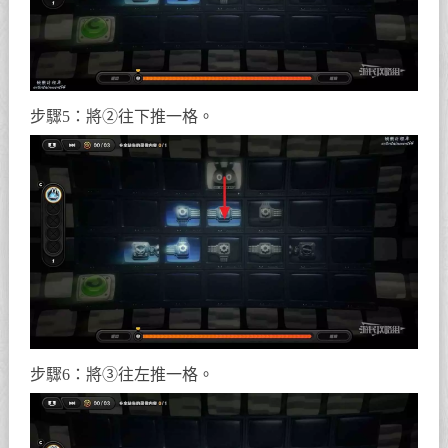
步驟5：將②往下推一格。
步驟6：將③往左推一格。