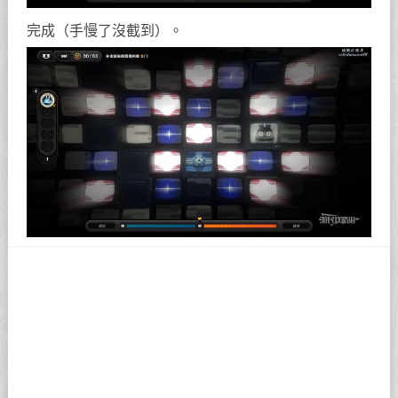
完成（手慢了沒截到）。