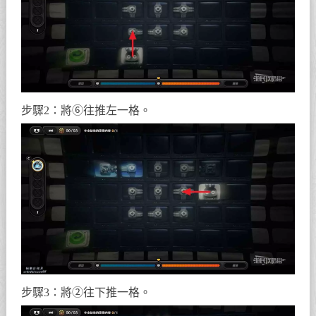
步驟2：將⑥往推左一格。
步驟3：將②往下推一格。