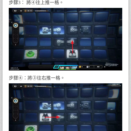
步驟3： 將④往上推一格。
步驟④：將③往右推一格。