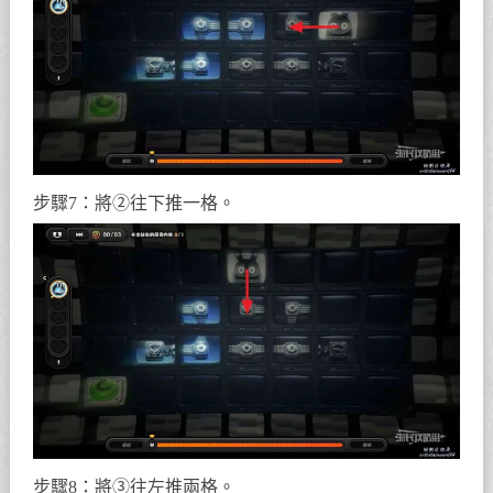
步驟7：將②往下推一格。
步驟8：將③往左推兩格。