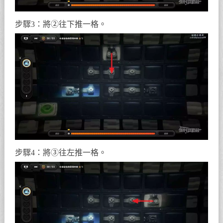
步驟3：將②往下推一格。
步驟4：將③往左推一格。