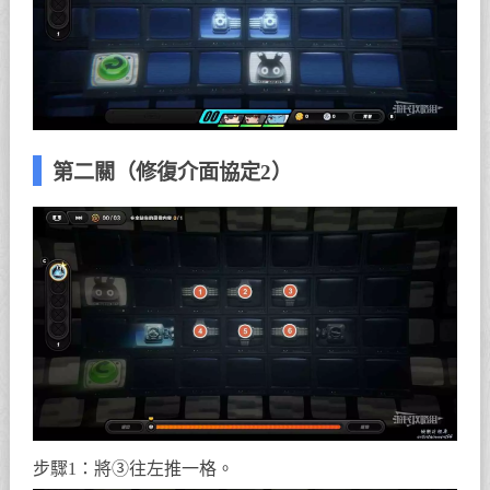
第二關（修復介面協定2）
步驟1：將③往左推一格。