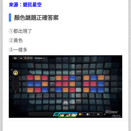
來源：遊民星空
顏色謎題正確答案
①都出現了
②黃色
③一樣多