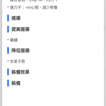
* 燒刀子：+60心相，減少修養
道德
提高道德
* 藥鋪
降低道德
* 女弟子房
裝備效果
裝備