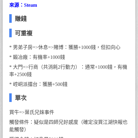
來源：Steam
賺錢
可重複
* 男弟子房=>休息=>賭博：獲勝+1000錢，但扣向心
* 鍛冶廠：有機率+1000錢
* 大門=>行商（共消耗2行動力）：通常+1000錢，有機
率+2500錢
* 崆峒派擂台：獲勝+500錢
單次
買牛=>葉氏兄妹事件
觸發條件：疑似是四師兄好感度（確定沒買江湖快報也
能觸發）