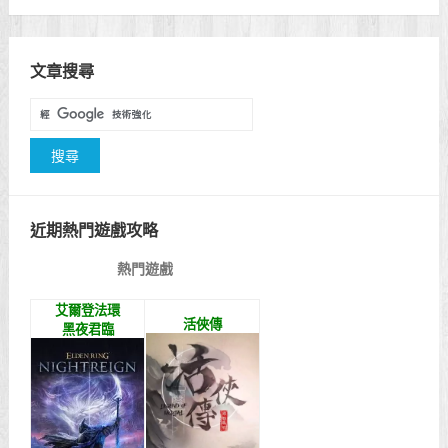
文章搜尋
近期熱門遊戲攻略
熱門遊戲
艾爾登法環
活俠傳
黑夜君臨