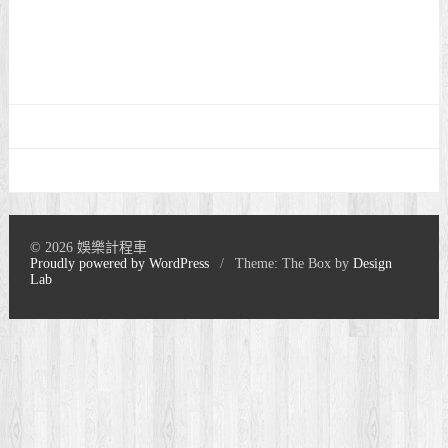
© 2026 娛樂計程車
Proudly powered by WordPress
/
Theme: The Box by
Design
Lab