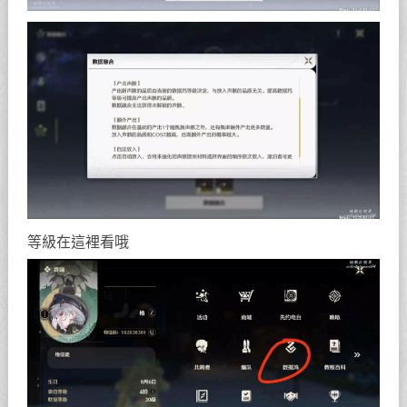
等級在這裡看哦