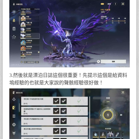
3.然後就是漂泊日誌這個很重要！先提示這個是給資料
塢經驗的也就是大家說的聲骸經驗很好做！