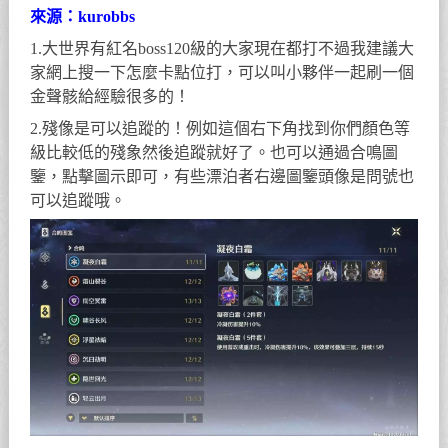
來源：kurobbs
1.大世界有紅名boss120級的大家現在都打不過我建議大
家網上搜一下怎麼卡點位打，可以叫小夥伴一起刷一個
金聲骸給經驗很多的！
2.殘像是可以追蹤的！例如這個右下角找到你們顏色等
級比較低的殘象然後追蹤就好了。也可以通過合鳴圖
鑒，點擊圖示即可，有些漂泊者右邊圖鑒頭像是問號也
可以追蹤哦。