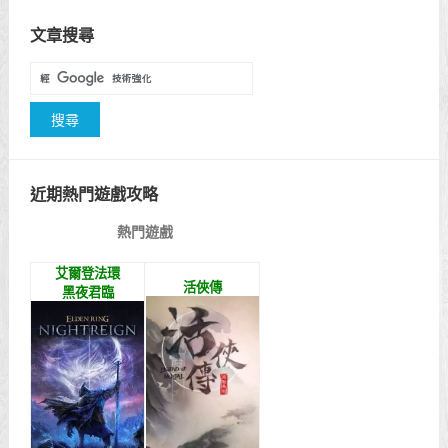
文章搜尋
近期熱門遊戲攻略
熱門遊戲
艾爾登法環
活俠傳
黑夜君臨