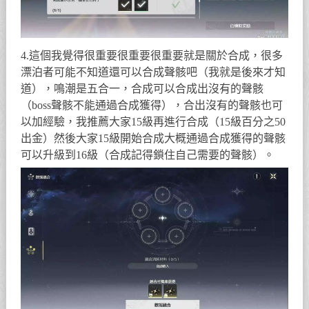
4.這個我覺得很重要很重要很重要就是關於合成，很多
漂泊者可能不知道還可以合成聲骸吧（我就是後來才知
道），鳴潮是五合一，合成可以合成出沒有的聲骸
（boss聲骸不能通過合成獲得），合出沒有的聲骸也可
以加經驗，我推薦大家15級再進行合成（15級百分之50
出金）然後大家15級開始合成大概通過合成獲得的聲骸
可以升級到16級（合成記得鎖住自己需要的聲骸）。