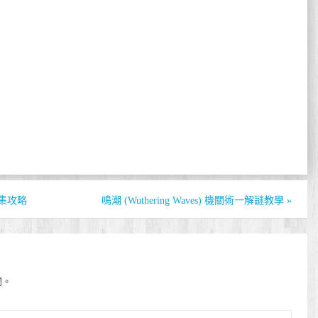
匣收集攻略
鳴潮 (Wuthering Waves) 機關術一解謎教學
»
開。