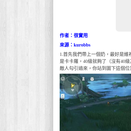
作者：很實用
來源：kurobbs
1.首先我們帶上一個奶，最好是
是卡卡羅，40級就夠了（沒有40
敵人勾引過來，你站到圖下這個位