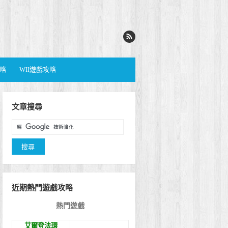
攻略
WII遊戲攻略
文章搜尋
近期熱門遊戲攻略
熱門遊戲
艾爾登法環