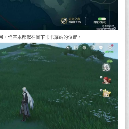
呆，怪基本都聚在圖下卡卡羅站的位置。