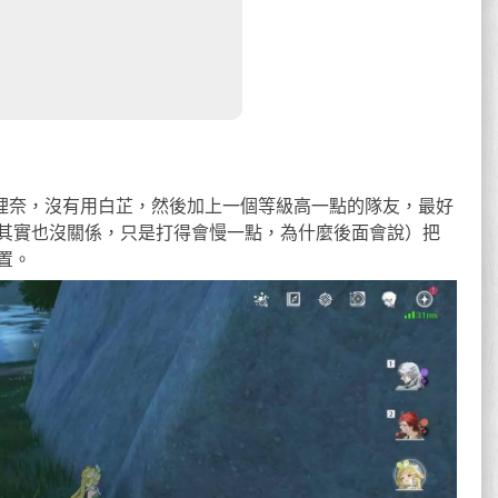
維裡奈，沒有用白芷，然後加上一個等級高一點的隊友，最好
級其實也沒關係，只是打得會慢一點，為什麼後面會說）把
置。