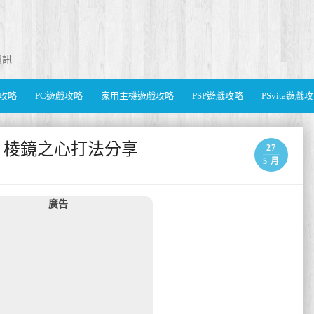
資訊
遊戲攻略
PC遊戲攻略
家用主機遊戲攻略
PSP遊戲攻略
PSvita遊戲
ves) 棱鏡之心打法分享
27
5 月
廣告