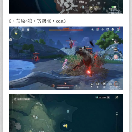
6、荒原4狼，等級40，cost3