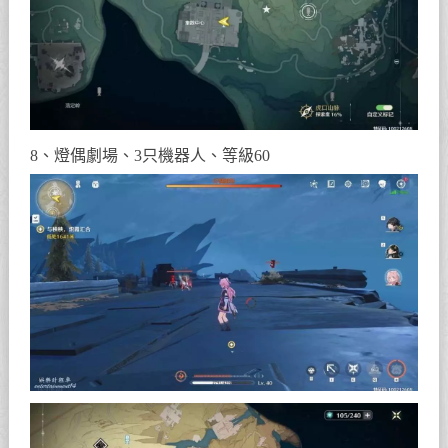
8、燈偶劇場、3只機器人、等級60