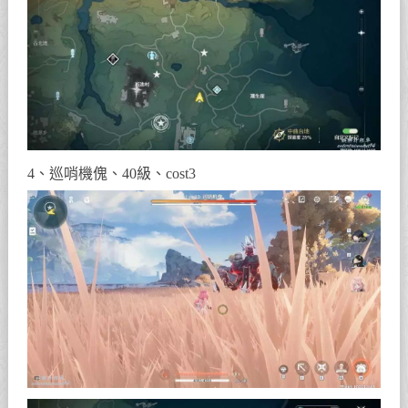
4、巡哨機傀、40級、cost3