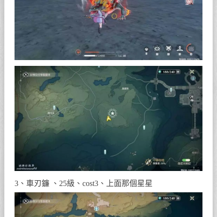
3、車刃鐮 、25級、cost3、上面那個星星