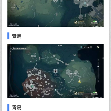
紫鳥
青鳥