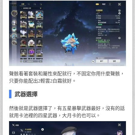
聲骸看著套裝和屬性來配就行，不固定你用什麼聲骸，
只要你能配出2輕雲2白霜就好。
武器選擇
然後就是武器選擇了，有五星暴擊武器最好，沒有的話
就用卡池裡的四星武器，大月卡的也可以。