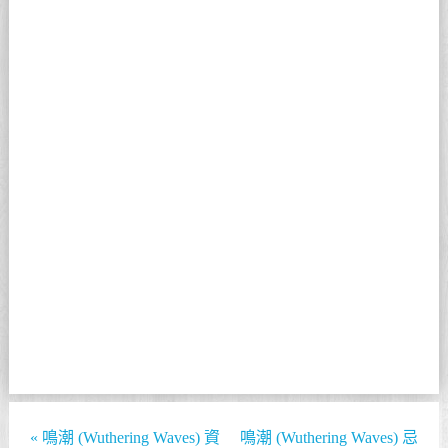
«
鳴潮 (Wuthering Waves) 資
鳴潮 (Wuthering Waves) 忌