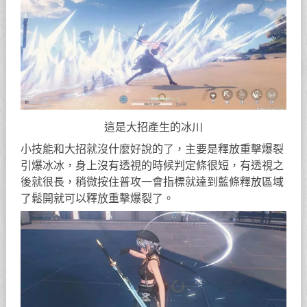
這是大招產生的冰川
小技能和大招就沒什麼好說的了，主要是釋放重擊爆裂
引爆冰冰，身上沒有透視的時候判定條很短，有透視之
後就很長，稍微按住普攻一會指標就達到藍條釋放區域
了鬆開就可以釋放重擊爆裂了。