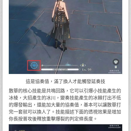
這是協奏值，滿了換人才能觸發延奏技
散華的核心技能是共鳴回路，它可以引爆小技能產生的
冰棱，大招產生的冰川，變奏技能產生的冰棘打出不低
的爆發輸出，還能加大量的協奏值，基本可以讓散華打
完一套就可以換人了。技能描述下面的透視效果是增加
你長按普攻後釋放重擊爆裂的判定條長度。