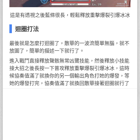
這是有透視之後藍條很長，輕鬆釋放重擊爆裂引爆冰冰
迴圈打法
最後就是怎麼打迴圈了，散華的一波流簡單無腦，就不
放圖了，簡單的描述一下就行了。
進入戰鬥直接釋放聲骸無常凶鷺技能，然後釋放小技能
接大招之後長按一下普攻釋放重擊爆裂引爆冰冰，這時
候協奏值滿了就換你的另一個輸出角色打她的爆發，等
她的爆發打完，協奏值滿了就換回散華接著迴圈就行了