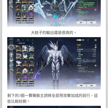
大蚊子的輸出還是很高的。
剩下的3個一費聲骸主詞條全部用攻擊加成的就行，這
些比較好刷。