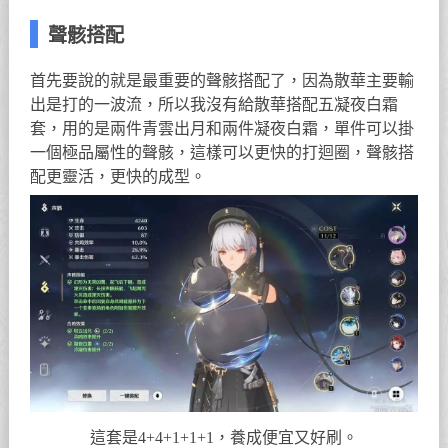
聲骸搭配
首先要說的就是最重要的聲骸搭配了，因為散華主要輸
出是打的一波流，所以我沒有給散華搭配五凝夜白霜
套，用的是兩件青雲出月和兩件凝夜白霜，單件可以掛
一個極品屬性的聲骸，這樣可以更快的打迴圈，聲骸搭
配更靈活，更快的成型。
這套是4+4+1+1+1，養成便宜又好刷。