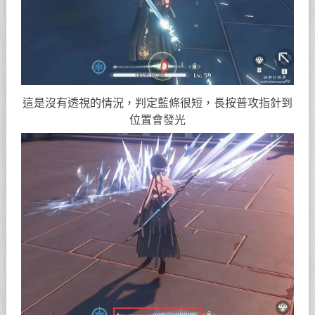
這是沒有透視的情況，判定藍條很短，長按普攻指針到
位置會發光