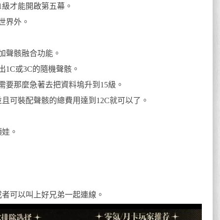
1級才能開啟第五幕。
世界外。
加聲骸融合功能。
1C或3C的隨機聲骸。
需要那麼急著去把資料塢升到15級。
且可裝配聲骸的總費用達到12C就可以了。
頭娃。
或者可以叫上好兄弟一起連線。