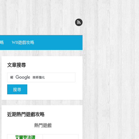
攻略
WII遊戲攻略
文章搜尋
近期熱門遊戲攻略
熱門遊戲
艾爾登法環