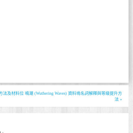
湯烹飪方法及材料位
鳴潮 (Wuthering Waves) 資料塢名詞解釋與等級提升方
法
»