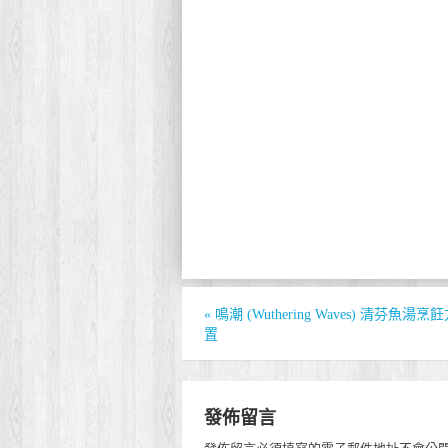
«
鳴潮 (Wuthering Waves) 清芬魚
置
發佈留言