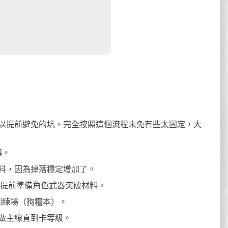
以提前避免的坑。完全按照這個流程未免有些太固定，大
藥。
料，因為掉落穩定增加了。
左右，提前準備角色武器突破材料。
訓練場（狗糧本）。
做主線直到卡等級。