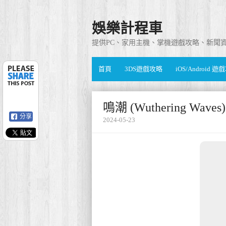
娛樂計程車
提供PC、家用主機、掌機遊戲攻略、新聞
首頁
3DS遊戲攻略
iOS/Android 
鳴潮 (Wuthering Wa
分享
2024-05-23