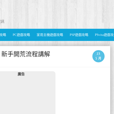
資訊
遊戲攻略
PC遊戲攻略
家用主機遊戲攻略
PSP遊戲攻略
PSvita遊戲
ves) 新手開荒流程講解
23
5 月
廣告