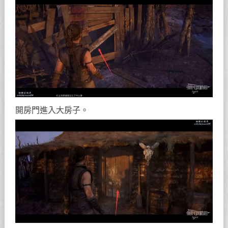
開房門進入大房子。