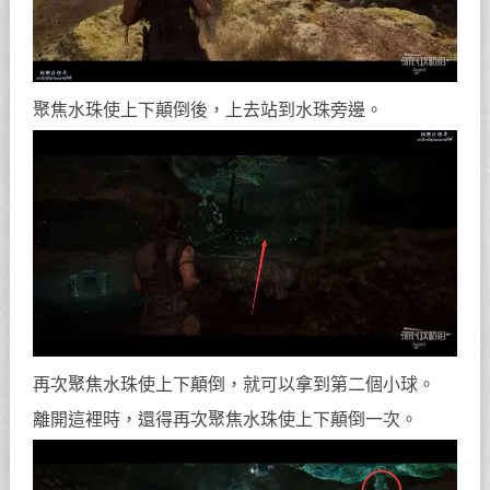
聚焦水珠使上下顛倒後，上去站到水珠旁邊。
再次聚焦水珠使上下顛倒，就可以拿到第二個小球。
離開這裡時，還得再次聚焦水珠使上下顛倒一次。