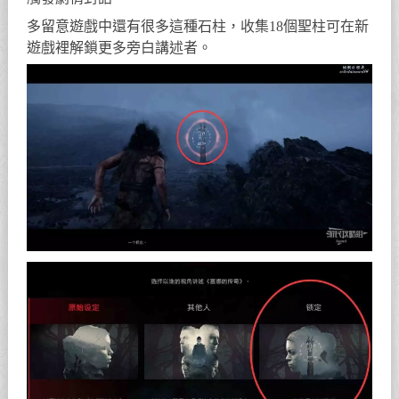
多留意遊戲中還有很多這種石柱，收集18個聖柱可在新
遊戲裡解鎖更多旁白講述者。