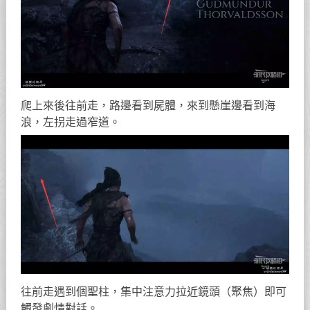
爬上來後往前走，路邊看到屍體，來到懸崖邊看到海
浪，左拐走過窄道。
往前走遇到個聖柱，集中注意力拉近鏡頭（聚焦）即可
觸發劇情對話。