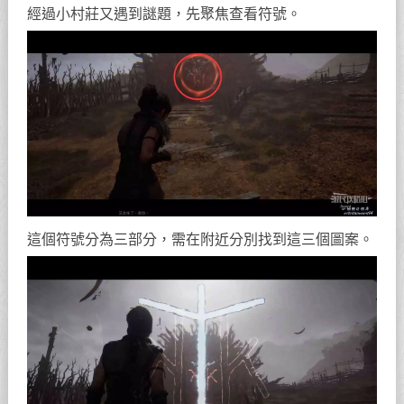
經過小村莊又遇到謎題，先聚焦查看符號。
這個符號分為三部分，需在附近分別找到這三個圖案。