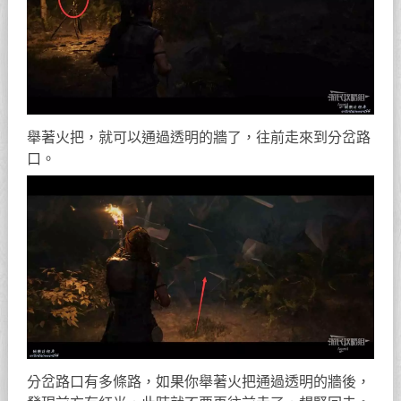
舉著火把，就可以通過透明的牆了，往前走來到分岔路
口。
分岔路口有多條路，如果你舉著火把通過透明的牆後，