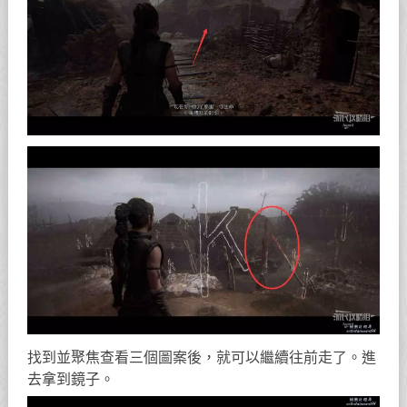
找到並聚焦查看三個圖案後，就可以繼續往前走了。進
去拿到鏡子。