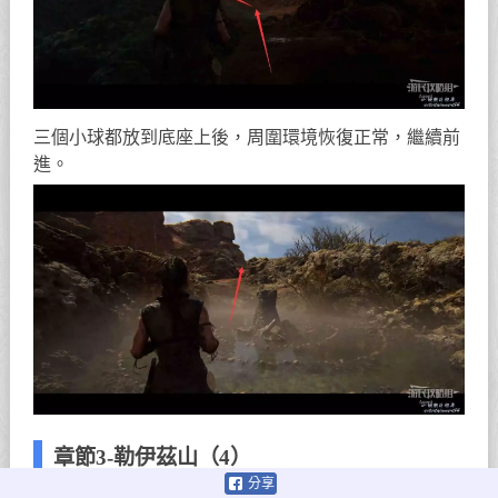
三個小球都放到底座上後，周圍環境恢復正常，繼續前
進。
章節3-勒伊茲山（4）
分享