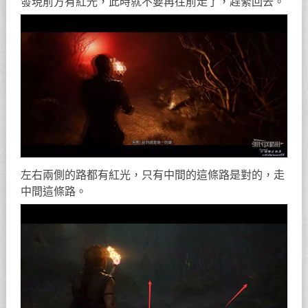
發現前方有紅光，此時就不要再往前走了，趕緊回去。
左右兩側的路都有紅光，只有中間的這條路是對的，走
中間這條路。