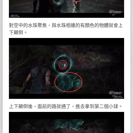
對空中的水珠聚焦，與水珠相連的有顏色的物體就會上
下顛倒。
上下顛倒後，面前的路就通了，進去拿到第二個小球。