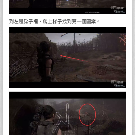
到左邊房子裡，爬上梯子找到第一個圖案。