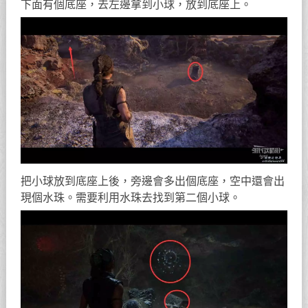
下面有個底座，去左邊拿到小球，放到底座上。
把小球放到底座上後，旁邊會多出個底座，空中還會出
現個水珠。需要利用水珠去找到第二個小球。