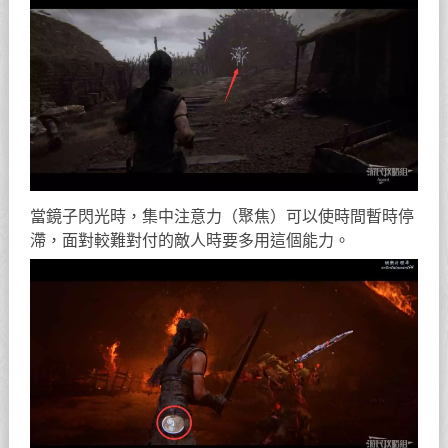
當鏡子閃光時，集中注意力（聚焦）可以使時間暫時停
滯，面對較難對付的敵人時要多用這個能力。