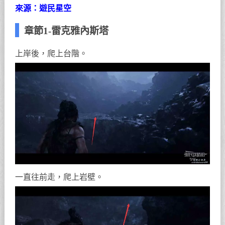
來源：遊民星空
章節1-雷克雅內斯塔
上岸後，爬上台階。
一直往前走，爬上岩壁。