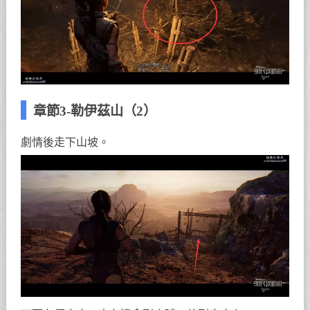
章節3-勒伊茲山（2）
劇情後走下山坡。