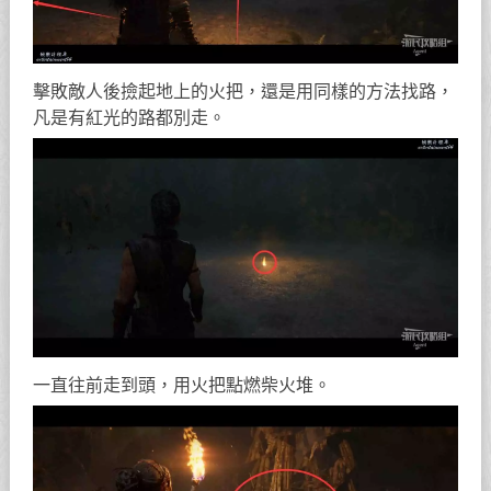
擊敗敵人後撿起地上的火把，還是用同樣的方法找路，
凡是有紅光的路都別走。
一直往前走到頭，用火把點燃柴火堆。