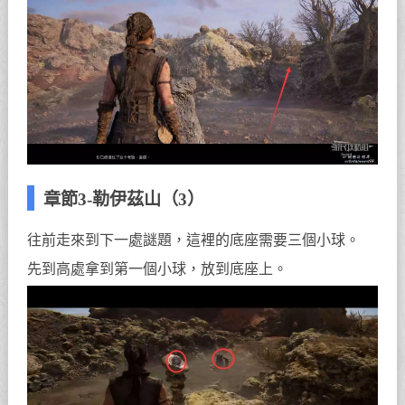
章節3-勒伊茲山（3）
往前走來到下一處謎題，這裡的底座需要三個小球。
先到高處拿到第一個小球，放到底座上。