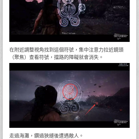
在附近調整視角找到這個符號，集中注意力拉近鏡頭
（聚焦）查看符號，擋路的障礙就會消失。
走過海灘，鑽過狹縫後遭遇敵人。