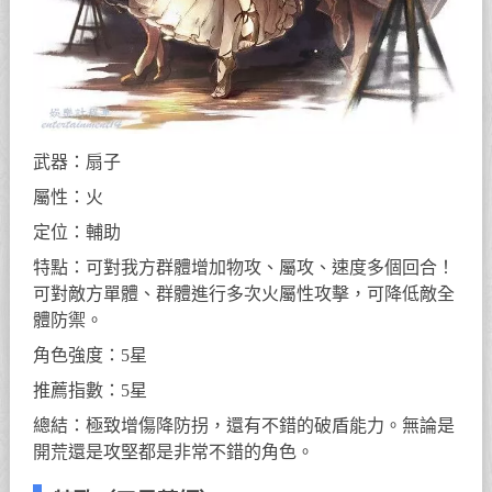
武器：扇子
屬性：火
定位：輔助
特點：可對我方群體增加物攻、屬攻、速度多個回合！
可對敵方單體、群體進行多次火屬性攻擊，可降低敵全
體防禦。
角色強度：5星
推薦指數：5星
總結：極致增傷降防拐，還有不錯的破盾能力。無論是
開荒還是攻堅都是非常不錯的角色。