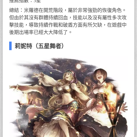
推薦指數：3星
總結：米羅德在開荒階段，屬於非常強勁的恢復角色。
但由於其沒有群體持續回血，技能以及沒有屬性多次攻
擊技能，導致持續作戰和破盾方面有所欠缺，在遊戲中
後期出場率已經大大降低了。
莉妮特（五星舞者）