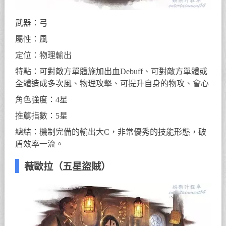
武器：弓
屬性：風
定位：物理輸出
特點：可對敵方單體施加出血Debuff、可對敵方單體或
全體造成多次風、物理攻擊、可提升自身的物攻、會心
角色強度：4星
推薦指數：5星
總結：機制完備的輸出大C，非常優秀的技能形態，破
盾效率一流。
薇歐拉（五星盜賊）