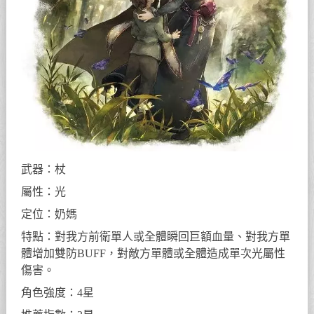
武器：杖
屬性：光
定位：奶媽
特點：對我方前衛單人或全體瞬回巨額血量、對我方單
體增加雙防BUFF，對敵方單體或全體造成單次光屬性
傷害。
角色強度：4星