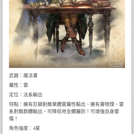
武器：魔法書
屬性：雷
定位：法系輸出
特點：擁有巨額對敵單體雷屬性輸出、擁有書物理、雷
系對敵群體輸出、可降低地全體屬防！可增強自身雷
傷！
角色強度：4星