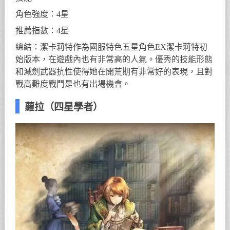
角色強度：4星
推薦指數：4星
總結：潔卡莉特作為國服特色五星角色EX潔卡莉特初
始版本，在遊戲內也有非常高的人氣。優秀的技能形態
和減劍武器抗性使得她在開荒期有非常好的表現，且對
戰高難度戰鬥是也有出場機會。
蘿拉（四星學者）