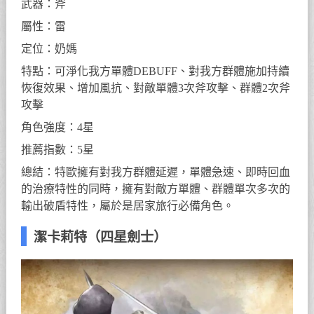
武器：斧
屬性：雷
定位：奶媽
特點：可淨化我方單體DEBUFF、對我方群體施加持續
恢復效果、增加風抗、對敵單體3次斧攻擊、群體2次斧
攻擊
角色強度：4星
推薦指數：5星
總結：特歐擁有對我方群體延遲，單體急速、即時回血
的治療特性的同時，擁有對敵方單體、群體單次多次的
輸出破盾特性，屬於是居家旅行必備角色。
潔卡莉特（四星劍士）