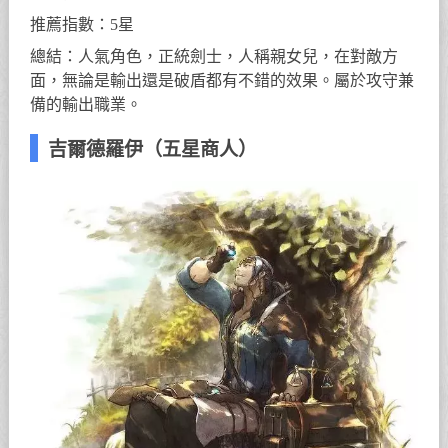
推薦指數：5星
總結：人氣角色，正統劍士，人稱親女兒，在對敵方
面，無論是輸出還是破盾都有不錯的效果。屬於攻守兼
備的輸出職業。
吉爾德羅伊（五星商人）