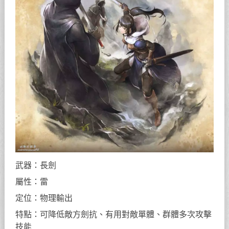
武器：長劍
屬性：雷
定位：物理輸出
特點：可降低敵方劍抗、有用對敵單體、群體多次攻擊
技能