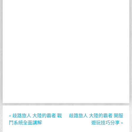
«
歧路旅人 大陸的霸者 戰
歧路旅人 大陸的霸者 開服
鬥系統全面講解
遊玩技巧分享
»