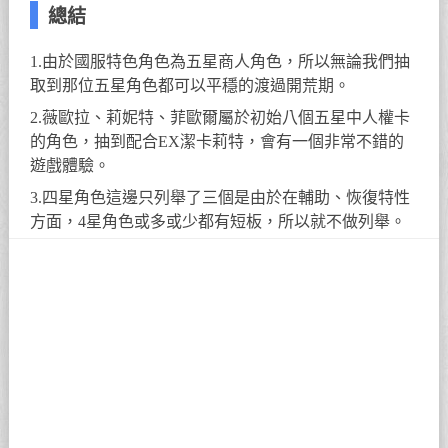
總結
1.由於國服特色角色為五星商人角色，所以無論我們抽
取到那位五星角色都可以平穩的渡過開荒期。
2.薇歐拉、莉妮特、菲歐爾屬於初始八個五星中人權卡
的角色，抽到配合EX潔卡莉特，會有一個非常不錯的
遊戲體驗。
3.四星角色這邊只列舉了三個是由於在輔助、恢復特性
方面，4星角色或多或少都有短板，所以就不做列舉。