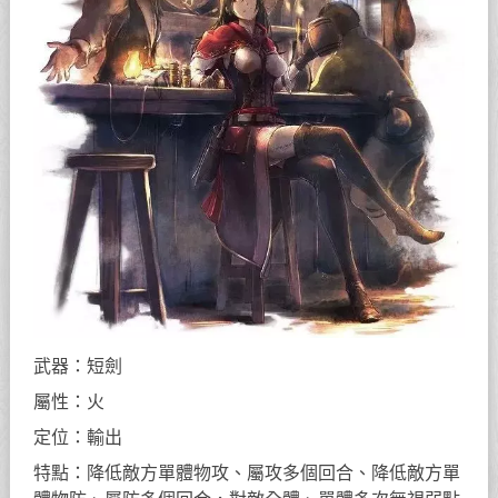
武器：短劍
屬性：火
定位：輸出
特點：降低敵方單體物攻、屬攻多個回合、降低敵方單