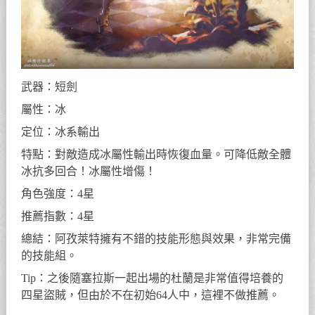
武器：短劍
屬性：冰
定位：冰系輸出
特點：對敵造成冰屬性輸出時恢復血量。可降低敵全體
冰抗多回合！冰屬性增傷！
角色強度：4星
推薦指數：4星
總結：阿孜萊特擁有不錯的技能形態與效果，非常完備
的技能組。
Tip：之後隨塞拉斯一起出場的杜蘭是非常值得培養的
四星盜賊，但由於不在初始64人中，這裡不做推薦。