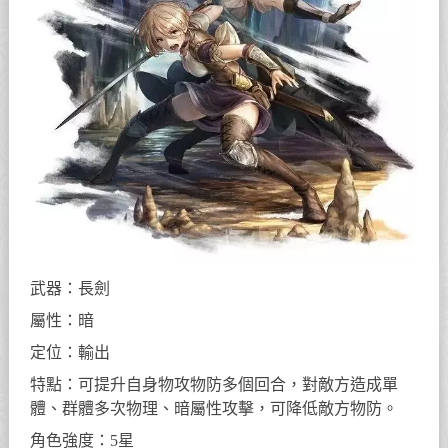
武器：長劍
屬性：暗
定位：輸出
特點：可提升自身物攻物防多個回合，對敵方造成單
體、群體多次物理、暗屬性攻擊，可降低敵方物防。
角色強度：5星