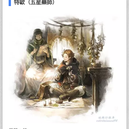
特歐（五星藥師）