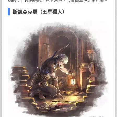
總結：作為開服的坦克型角色，吉爾德羅伊非常可靠。
斯凱亞克羅（五星獵人）