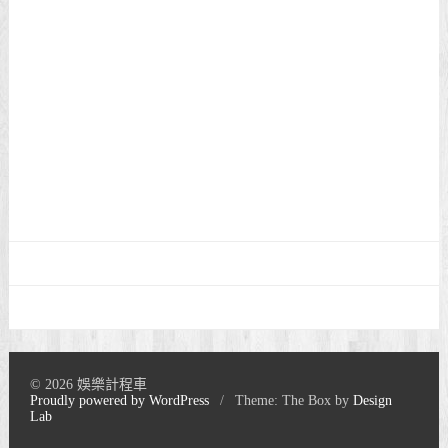
© 2026 娛樂計程車
Proudly powered by WordPress
/
Theme: The Box by
Design
Lab