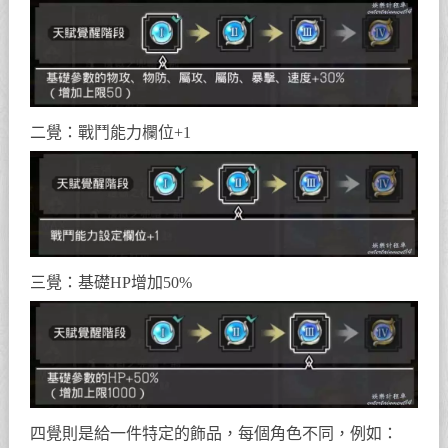
二覺：戰鬥能力欄位+1
三覺：基礎HP增加50%
四覺則是給一件特定的飾品，每個角色不同，例如：