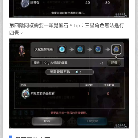
第四階同樣需要一顆覺醒石。Tip：三星角色無法進行
四覺。