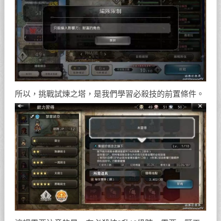
所以，挑戰試煉之塔，是我們學習必殺技的前置條件。