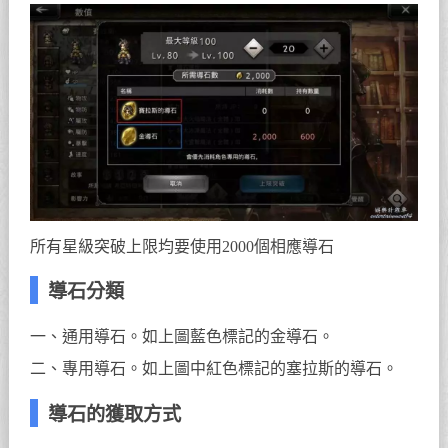
所有星級突破上限均要使用2000個相應導石
導石分類
一、通用導石。如上圖藍色標記的金導石。
二、專用導石。如上圖中紅色標記的塞拉斯的導石。
導石的獲取方式