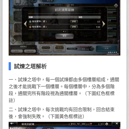
試煉之塔解析
一、試煉之塔中，每一個試煉都由多個樓層組成，通關
之後才能挑戰下一個樓層。每個樓層中，分為多個階
段，通關完所有階段視為通關樓層。（下圖紅色框標
註）
二、試煉之塔中，每次挑戰均有回合限制，回合結束
後，會強制失敗。（下圖黃色框標註）