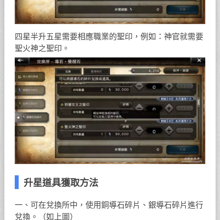
四星半升五星需要相應職業的聖印，例如：神官就需要
聖火神之聖印。
升星道具獲取方法
一、可在兌換所中，使用銅導石碎片、銀導石碎片進行
兌換。（如上圖）