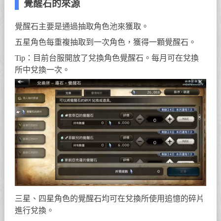
覺醒石的來源
覺醒石主要是通過抽取角色池來獲取。
五星角色每重複抽取到一次角色，獲得一顆覺醒石。
Tip：目前台服開放了兌換角色覺醒石。每月可在兌換
所中兌換一次。
三星、四星角色的覺醒石均可在兌換所使用追憶的碎片
進行兌換。