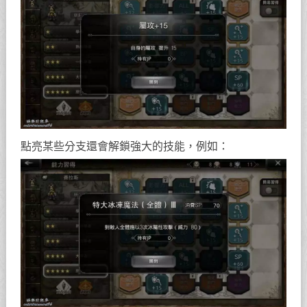
點亮某些分支還會解鎖強大的技能，例如：