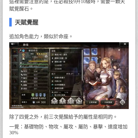
這裡需要注意的是，在必殺技9升10級時，需要一顆天
賦覺醒石。
天賦覺醒
追加角色能力，類似於命座。
除了四覺之外，前三次覺醒給予的屬性是相同的。
一覺：基礎物防、物攻、屬攻、屬防、暴擊、速度增加
30%