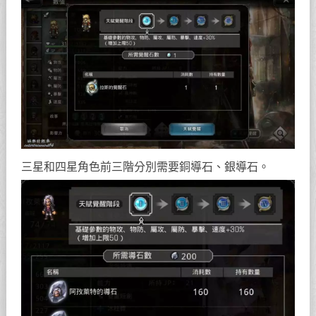
三星和四星角色前三階分別需要銅導石、銀導石。