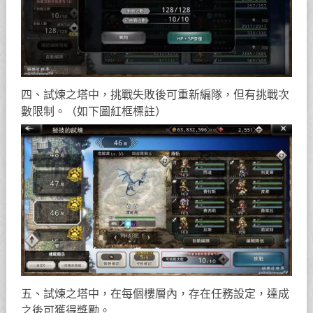
四、試煉之塔中，挑戰失敗後可重新編隊，但有挑戰次
數限制。（如下圖紅框標註）
五、試煉之塔中，在每個樓層內，存在任務設定，達成
之後可獲得獎勵。