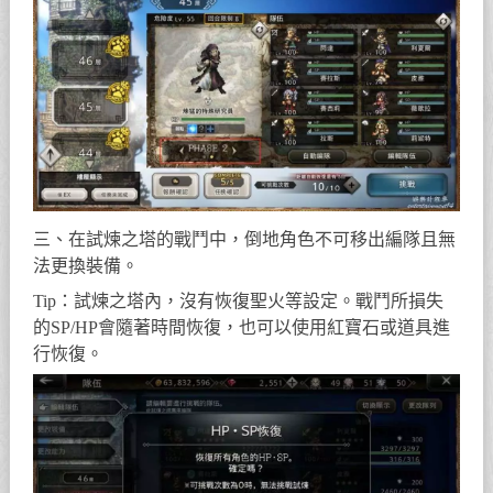
三、在試煉之塔的戰鬥中，倒地角色不可移出編隊且無
法更換裝備。
Tip：試煉之塔內，沒有恢復聖火等設定。戰鬥所損失
的SP/HP會隨著時間恢復，也可以使用紅寶石或道具進
行恢復。