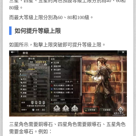
三星、四星、五星的角色預設等級上限分別為40、60和
80級。
而最大等級上限分別為60、80和100級。
如何提升等級上限
如圖所示，點擊上限突破即可提升等級上限。
三星角色需要銅導石、四星角色需要銀導石、五星角色
需要金導石。例如：