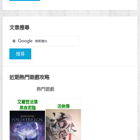
文章搜尋
近期熱門遊戲攻略
熱門遊戲
艾爾登法環
活俠傳
黑夜君臨