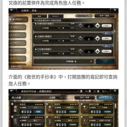
兌換的前置條件為完成角色旅人任務。
介面的《救世的手抄本》中，打開旅團的寫記即可查詢
旅人任務。