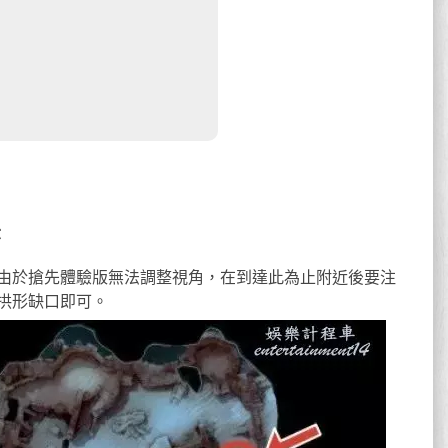
法
由於搶先體驗版無法調整視角，在到達此為止附近後要注
拱形缺口即可。