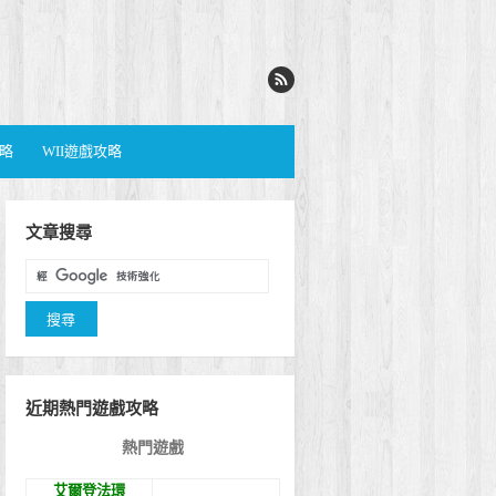
攻略
WII遊戲攻略
文章搜尋
近期熱門遊戲攻略
熱門遊戲
艾爾登法環