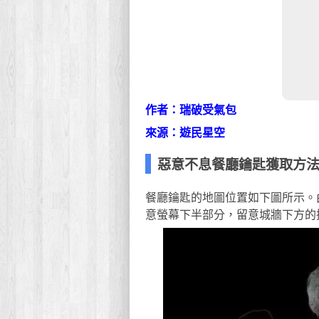
作者：瑞破受氣包
來源：遊民星空
惡意不息餐廳鑰匙獲取方
餐廳鑰匙的地圖位置如下圖所示。
意螢幕下半部分，留意城牆下方的