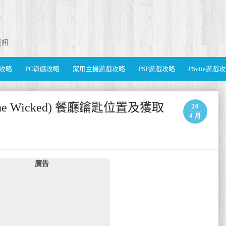
資訊
遊戲攻略
PC遊戲攻略
家用主機遊戲攻略
PSP遊戲攻略
PSvita遊戲
r the Wicked) 餐廳鑰匙位置及獲取
20
4 月
廣告